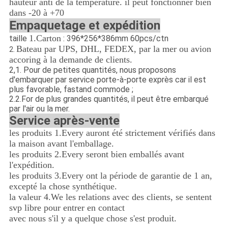
hauteur anti de la température. il peut fonctionner bien
dans -20 à +70
Empaquetage et expédition
1.Carton
taille
: 396*256*386mm 60pcs/ctn
Bateau par UPS, DHL, FEDEX, par la mer ou avion
2.
accoring à la demande de clients.
2,1
.
Pour de petites quantités, nous proposons
d'embarquer par service porte-à-porte exprès car il est
plus favorable, fastand commode ;
2.2.For de plus grandes quantités, il peut être embarqué
par l'air ou la mer.
Service après-vente
les produits 1.Every auront été strictement vérifiés dans
la maison avant l'emballage.
les produits 2.Every seront bien emballés avant
l'expédition.
les produits 3.Every ont la période de garantie de 1 an,
excepté la chose synthétique.
la valeur 4.We les relations avec des clients, se sentent
svp libre pour entrer en contact
avec nous s'il y a quelque chose s'est produit.