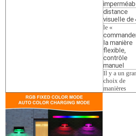
imperméab
distance
visuelle de
le «
commande
la manière
flexible,
contrôle
manuel
Il y a un gra
choix de
manières