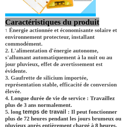
Caractéristiques du produit
Énergie actionnée et économisante solaire et
1.
environnement protecteur, installant
commodément.
2. L'alimentation d'énergie autonome,
s'allumant automatiquement à la nuit ou au
jour pluvieux, effet de avertissement est
évidente.
3. Gaufrette de silicium importée,
représentation stable, efficacité de conversion
élevée.
4.
Longue durée de vie de service : Travaillez
plus de 3 ans normalement.
5.
long
temps de travail
: Il peut fonctionner
plus de 72 heures pendant les jours brumeux ou
pluvieux après entièrement chargé à 8 heures.