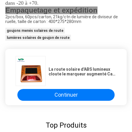
dans -20 à +70.
Empaquetage et expédition
2pcs/box, 60pcs/carton, 21kg/ctn de lumière de diviseur de
ruelle, taille de carton : 400*275*280mm
goujons menés solaires de route
lumières solaires de goujon de route
La route solaire d'ABS lumineux
cloute le marqueur augmenté Cat
Eyes Reflector de plastique de
trottoir
Continuer
Top Produits