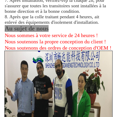
7. Après installation, vérifiez-svp la chaque 2h, pour
s'assurer que toutes les transitoires sont installées à la
bonne direction et à la bonne condition.
8. Après que la colle traitant pendant 4 heures, ait
enlevé des équipements d'isolement d'installation.
Au sujet de nous
Nous sommes à votre service de 24 heures !
Nous soutenons la propre conception du client !
Nous soutenons des ordres de conception d'OEM !