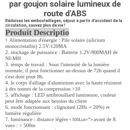
CONFIDENTIALITÉ
par goujon solaire lumineux de
route d'ABS
Réduisez les embouteillages, séjour à partir d'accident de la
circulation, sauvez plus de vie !
Produit Descriptio
Alimentation d'énergie : Pile solaire (silicium
1.
monocristallin) 2.5V/120MA
2. stockage de puissance : Batterie 1.2V/800MAH de
NI-MH
3. temps de travail : Sous l'intensité de la lumière
normale, il peut fonctionner au-dessus de 72h quand il
s'est doré pour 8h.
4. le corps d'alliage d'aluminium avec la haute résistent
à des tonnes de la compression >10
5. affichage : LED antibrouillard lumineuse, couleur
peut être adaptée aux besoins du client
6. mode fonctionnant : clignotant (2Hz + 20%) et
lumière régulière
7. luminance : distance légère
avant de 8.
< 500Lux="">
vues : > 500m