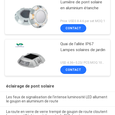
Lumière de pont solaire
en aluminium étanche
Price: USD3.8-4.6 per set MOQ:1
CONTACT
Quai de l'allée IP67
Lampes solaires de jardin
USD 4.36~5.23/ PCS MOQ:100 PCs
CONTACT
éclairage de pont solaire
Les feux de signalisation de l'intense luminosité LED allument
le goujon en aluminium de route
La route en verre de verre trempé de goujon de route cloutent