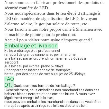
Nous sommes un fabricant professionnel des produits de
sécurité routière de LED.
Nous nous spécialisons dans le feu élevé d'affichage à
LED de manière, de signalisation de LED, le voyant
d'alarme solaire, le goujon solaire de route, etc.
Nous faisons situer notre propre usine à Shenzhen avec
la machine de pointe pour la production.
Accueil pour visiter notre usine n'importe quand !
Emballage et livraison
Notre emballage plus professionnel
ransport de grands camions au port maritime
si le bateau par avion, prend normalement 3-6days à
aéroport
si le bateau par exprès, prend 5-7days
Et coopération internationale de transport,
bateau par des prises de mer au sujet de 25-45days
FAQ
Q1.
Quels sont vos termes de l'emballage ?
: Généralement, nous emballons nos marchandises dans des
boîtiers blancs neutres et des cartons bruns. Si vous avez
légalement enregistré le brevet,
nous pouvons emballer les marchandises dans des vos boîtes
marquées après avoir reçu vos lettres d'autorisation.