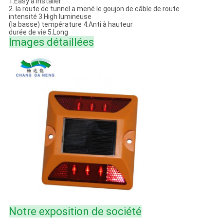
1.Easy à installer
2. la route de tunnel a mené le goujon de câble de route
intensité 3.High lumineuse
(la basse) température 4.Anti à hauteur
durée de vie 5.Long
Images détaillées
Notre exposition de société