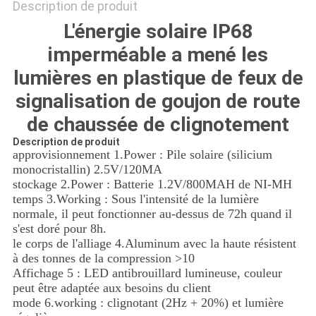
CONFIDENTIALITÉ
Description de produit
L'énergie solaire IP68
imperméable a mené les
lumières en plastique de feux de
signalisation de goujon de route
de chaussée de clignotement
Description de produit
approvisionnement 1.Power : Pile solaire (silicium
monocristallin) 2.5V/120MA
stockage 2.Power : Batterie 1.2V/800MAH de NI-MH
temps 3.Working : Sous l'intensité de la lumière
normale, il peut fonctionner au-dessus de 72h quand il
s'est doré pour 8h.
le corps de l'alliage 4.Aluminum avec la haute résistent
à des tonnes de la compression >10
Affichage 5 : LED antibrouillard lumineuse, couleur
peut être adaptée aux besoins du client
mode 6.working : clignotant (2Hz + 20%) et lumière