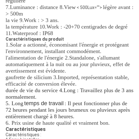
régulière
7.Luminance : distance 8.View
légère avant :
< 500Lux="">
> 500m
la vie 9.Work : > 3 ans.
la température 10.Work : -20+70 centigrades de degré
11.Waterproof : IP68
Caractéristiques du produit
1.Solar a actionné, économisant l'énergie et protégeant
l'environnement, installant commodément.
l'alimentation de l'énergie 2.Standalone, s'allumant
automatiquement à la nuit ou au jour pluvieux, effet de
avertissement est évidente.
gaufrette de silicium 3.Imported, représentation stable,
efficacité de conversion élevée.
durée de vie du service 4.Long : Travaillez plus de 3 ans
normalement.
5. Long
temps de travail
: Il peut fonctionner plus de
72 heures pendant les jours brumeux ou pluvieux après
entièrement chargé à 8 heures.
6. Prix usine de haute qualité et vraiment bon.
Caractéristiques
Caractéristiques :