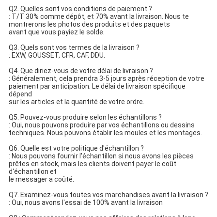
Q2. Quelles sont vos conditions de paiement ?
: T/T 30% comme dépôt, et 70% avant la livraison. Nous te
montrerons les photos des produits et des paquets
avant que vous payiez le solde.
Q3. Quels sont vos termes de la livraison ?
: EXW, GOUSSET, CFR, CAF, DDU.
Q4. Que diriez-vous de votre délai de livraison ?
: Généralement, cela prendra 3-5 jours après réception de votre
paiement par anticipation. Le délai de livraison spécifique
dépend
sur les articles et la quantité de votre ordre.
Q5. Pouvez-vous produire selon les échantillons ?
: Oui, nous pouvons produire par vos échantillons ou dessins
techniques. Nous pouvons établir les moules et les montages.
Q6. Quelle est votre politique d'échantillon ?
: Nous pouvons fournir l'échantillon si nous avons les pièces
prêtes en stock, mais les clients doivent payer le coût
d'échantillon et
le messager a coûté.
Q7. Examinez-vous toutes vos marchandises avant la livraison ?
: Oui, nous avons l'essai de 100% avant la livraison