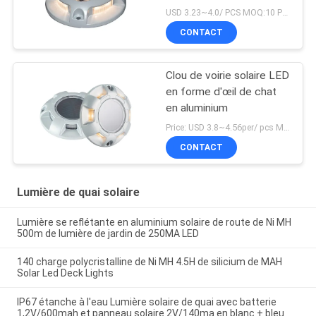
IP67 LED allume la
USD 3.23~4.0/ PCS MOQ:10 PCs
charge de Ni MH 4.5H
CONTACT
Clou de voirie solaire LED
en forme d'œil de chat
en aluminium
Price: USD 3.8~4.56per/ pcs MOQ:10
CONTACT
Lumière de quai solaire
Lumière se reflétante en aluminium solaire de route de Ni MH
500m de lumière de jardin de 250MA LED
140 charge polycristalline de Ni MH 4.5H de silicium de MAH
Solar Led Deck Lights
IP67 étanche à l'eau Lumière solaire de quai avec batterie
1,2V/600mah et panneau solaire 2V/140ma en blanc + bleu