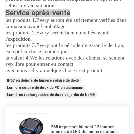
selon la vraie situation.
Service après-vente
les produits 1.Every auront été strictement vérifiés dans
la maison avant l'emballage.
les produits 2.Every seront bien emballés avant
l'expédition.
les produits 3.Every ont la période de garantie de 1 an,
excepté la chose synthétique.
la valeur 4.We les relations avec des clients, se sentent
svp libre pour entrer en contact
avec nous s'il y a quelque chose s'est produit.
IP67 en dehors de lumière solaire de dock
Lumière solaire de dock de PC en aluminium
Lumières rechargeables de dock de jardin de Ni MH
IP68 imperméabilisent 12 lampes
solaires de LED de lumière solaire