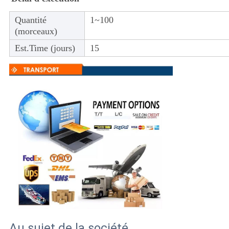
Quantité
1~100
(morceaux)
Est.Time (jours)
15
Au sujet de la société