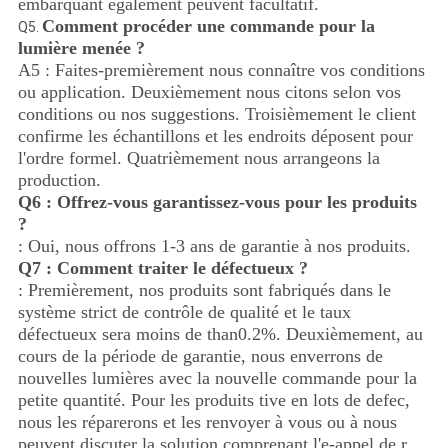
embarquant également peuvent facultatif.
Comment procéder une commande pour la
Q5.
lumière menée ?
A5 : Faites-premièrement nous connaître vos conditions
ou application. Deuxièmement nous citons selon vos
conditions ou nos suggestions. Troisièmement le client
confirme les échantillons et les endroits déposent pour
l'ordre formel. Quatrièmement nous arrangeons la
production.
Q6 : Offrez-vous garantissez-vous pour les produits
?
: Oui, nous offrons 1-3 ans de garantie à nos produits.
Q7 : Comment traiter le défectueux ?
: Premièrement, nos produits sont fabriqués dans le
système strict de contrôle de qualité et le taux
défectueux sera moins de than0.2%. Deuxièmement, au
cours de la période de garantie, nous enverrons de
nouvelles lumières avec la nouvelle commande pour la
petite quantité. Pour les produits tive en lots de defec,
nous les réparerons et les renvoyer à vous ou à nous
peuvent discuter la solution comprenant l'e-appel de r