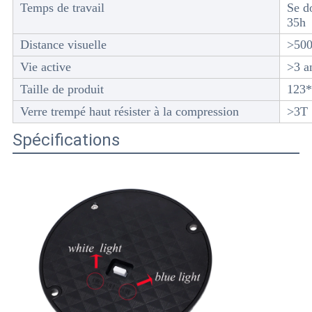
Temps de travail
Se d
35h
Distance visuelle
>50
Vie active
>3 a
Taille de produit
123
Verre trempé haut résister à la compression
>3T
Spécifications