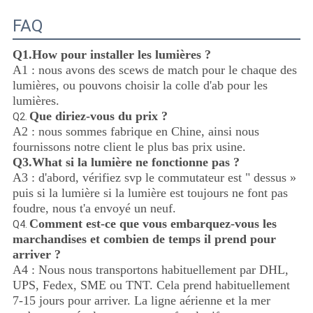
FAQ
Q1.How pour installer les lumières ?
A1 : nous avons des scews de match pour le chaque des
lumières, ou pouvons choisir la colle d'ab pour les
lumières.
Que diriez-vous du prix ?
Q2.
A2 : nous sommes fabrique en Chine, ainsi nous
fournissons notre client le plus bas prix usine.
Q3.What si la lumière ne fonctionne pas ?
A3 : d'abord, vérifiez svp le commutateur est " dessus »
puis si la lumière si la lumière est toujours ne font pas
foudre, nous t'a envoyé un neuf.
Comment est-ce que vous embarquez-vous les
Q4.
marchandises et combien de temps il prend pour
arriver ?
A4 : Nous nous transportons habituellement par DHL,
UPS, Fedex, SME ou TNT. Cela prend habituellement
7-15 jours pour arriver. La ligne aérienne et la mer