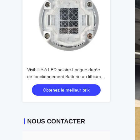
Visibilité à LED solaire Longue durée
de fonctionnement Batterie au lithium
Panneau de silicium monocristallin >
Obtenez le meilleur prix
48h
NOUS CONTACTER