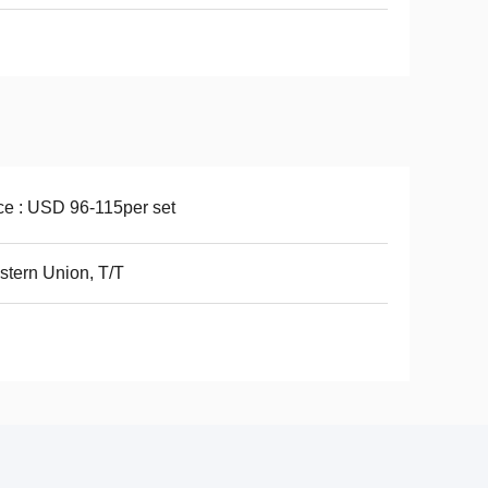
ce : USD 96-115per set
tern Union, T/T