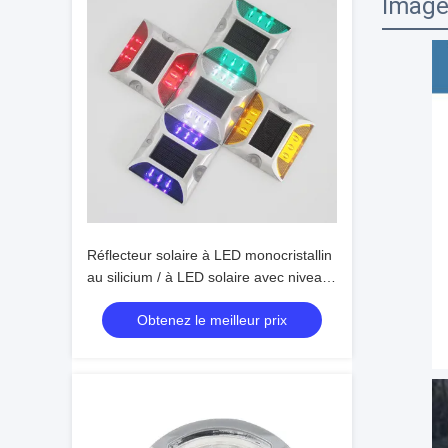
Image
Réflecteur solaire à LED monocristallin
au silicium / à LED solaire avec niveau
d'étanchéité IP68
Obtenez le meilleur prix