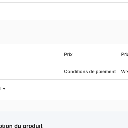
Prix
Pri
Conditions de paiement
Wes
les
ption du produit