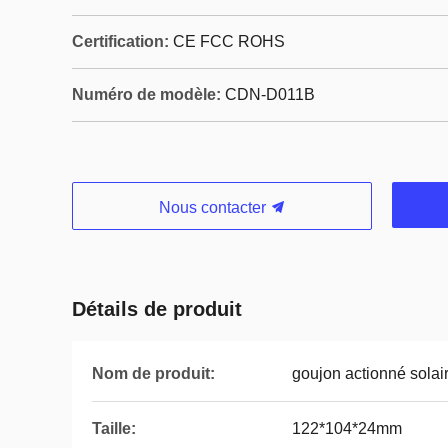
Certification:
CE FCC ROHS
Numéro de modèle:
CDN-D011B
Nous contacter
Détails de produit
Nom de produit:
goujon actionné solai
Taille:
122*104*24mm