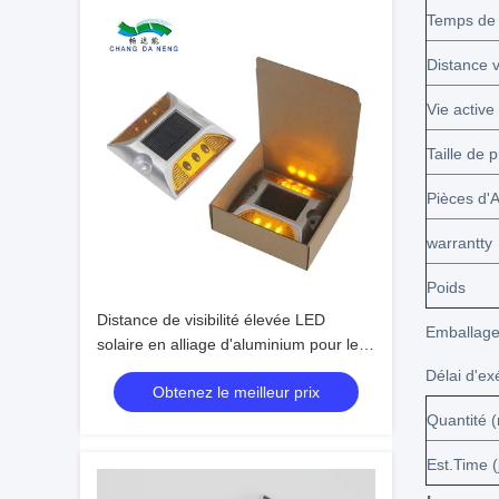
Temps de t
Distance v
Vie active
Taille de p
Pièces d'
warrantty
Poids
Distance de visibilité élevée LED
Emballage
solaire en alliage d'aluminium pour le
marquage routier
Délai d'ex
Obtenez le meilleur prix
Quantité 
Est.Time (