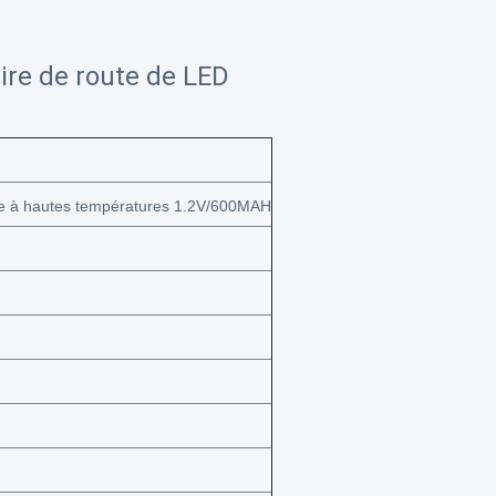
ire de route de LED
nte à hautes températures 1.2V/600MAH