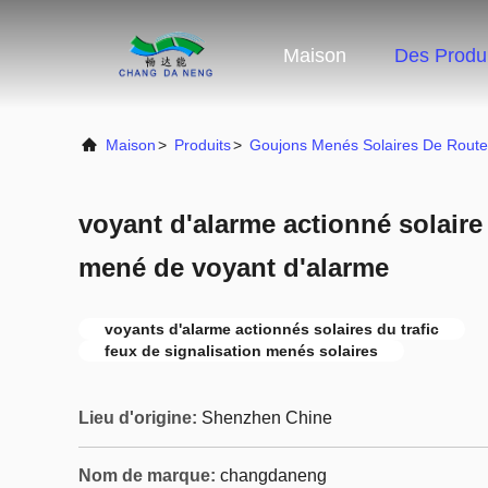
Maison
Des Produi
Maison
>
Produits
>
Goujons Menés Solaires De Route
voyant d'alarme actionné solaire 
mené de voyant d'alarme
voyants d'alarme actionnés solaires du trafic
feux de signalisation menés solaires
Lieu d'origine:
Shenzhen Chine
Nom de marque:
changdaneng