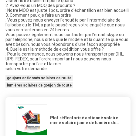
visiter notre usine n'importe quand
2. Avez-vous un MOQ des produits ?
: Notre MOQ est juste 1pcs, ordre d'échantillon est bien accueilli
3. Comment peux je faire un ordre
: Vous pouvez nous envoyer l'enquête par l'intermédiaire de
l'alibaba ou le TM, a par le passé reçu votre enquête que nous
vous contacterons en 24 heures.
Vous pouvez également nous contacter par l'email, skype ou
par téléphone, nous dites que le modèle et la quantité que vous
avez besoin, nous vous répondrons d'une façon appropriée
4. Quelle est la méthode de expédition vous offre ?
: Pour la commande, nous pouvons nous transporter par DHL,
UPS, FEDEX, pour l'ordre important nous pouvons nous
transporter par l'air et la mer
selon votre demande.
goujons actionnés solaires de route
lumières solaires de goujon de route
Plot réflectorisé actionné solaire
mené solaire jaune de lumière de
décoration de villa de goujon de
route de lumière clignotante