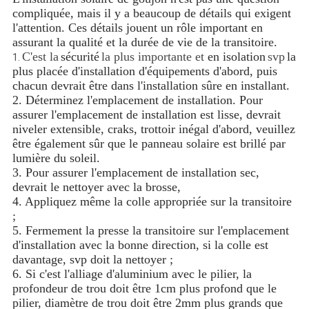
compliquée, mais il y a beaucoup de détails qui exigent
l'attention. Ces détails jouent un rôle important en
assurant la qualité et la durée de vie de la transitoire.
C'est la
sécurité
la plus importante et
en isolation
svp
la
1.
plus placée d'installation d'équipements d'abord, puis
chacun devrait être dans l'installation sûre en installant.
2. Déterminez l'emplacement de installation. Pour
assurer l'emplacement de installation est lisse, devrait
niveler extensible, craks, trottoir inégal d'abord, veuillez
être également sûr que le panneau solaire est brillé par
lumière du soleil.
3. Pour assurer l'emplacement de installation sec,
devrait le nettoyer avec la brosse,
4. Appliquez même la colle appropriée sur la transitoire
;
5. Fermement la presse la transitoire sur l'emplacement
d'installation avec la bonne direction, si la colle est
davantage, svp doit la nettoyer ;
6. Si c'est l'alliage d'aluminium avec le pilier, la
profondeur de trou doit être 1cm plus profond que le
pilier, diamètre de trou doit être 2mm plus grands que