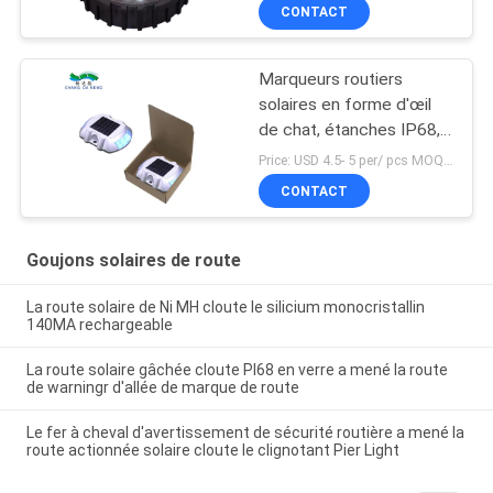
CONTACT
Marqueurs routiers
solaires en forme d'œil
de chat, étanches IP68,
deux modes
Price: USD 4.5- 5 per/ pcs MOQ:10
CONTACT
Goujons solaires de route
La route solaire de Ni MH cloute le silicium monocristallin
140MA rechargeable
La route solaire gâchée cloute PI68 en verre a mené la route
de warningr d'allée de marque de route
Le fer à cheval d'avertissement de sécurité routière a mené la
route actionnée solaire cloute le clignotant Pier Light