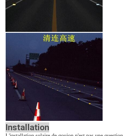
Installation
L'installation solaire de goujon n'est pas une question