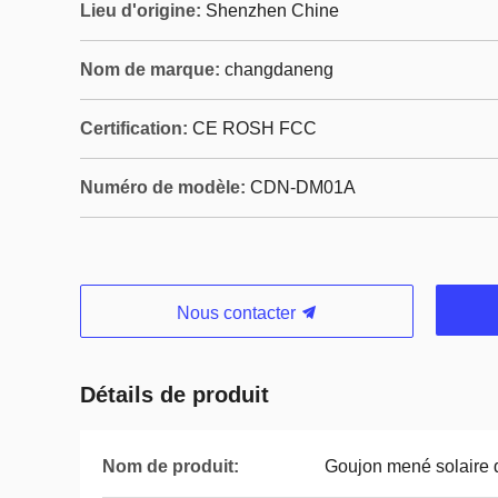
Lieu d'origine:
Shenzhen Chine
Nom de marque:
changdaneng
Certification:
CE ROSH FCC
Numéro de modèle:
CDN-DM01A
Nous contacter
Détails de produit
Nom de produit:
Goujon mené solaire 