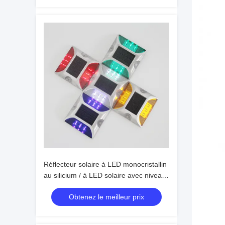
Réflecteur solaire à LED monocristallin
au silicium / à LED solaire avec niveau
d'étanchéité IP68
Obtenez le meilleur prix