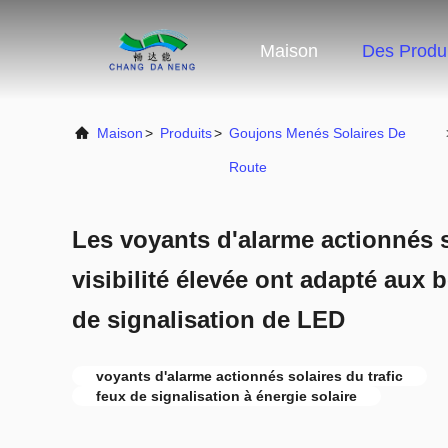
Maison
Des Produi
Maison
>
Produits
>
Goujons Menés Solaires De
Route
Les voyants d'alarme actionnés s
visibilité élevée ont adapté aux 
de signalisation de LED
voyants d'alarme actionnés solaires du trafic
feux de signalisation à énergie solaire