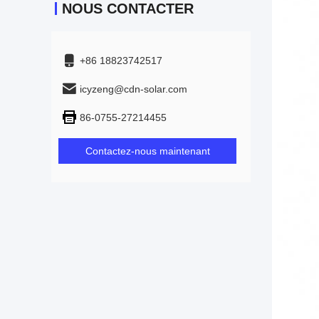
NOUS CONTACTER
+86 18823742517
icyzeng@cdn-solar.com
86-0755-27214455
Contactez-nous maintenant