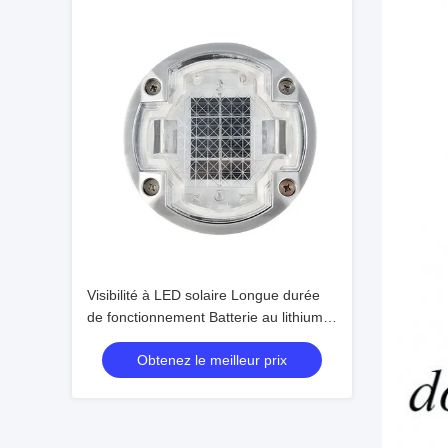
Visibilité à LED solaire Longue durée
de fonctionnement Batterie au lithium
Panneau de silicium monocristallin >
Obtenez le meilleur prix
48h