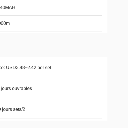
/40MAH
000m
ce: USD3.48~2.42 per set
 jours ouvrables
 jours sets/2