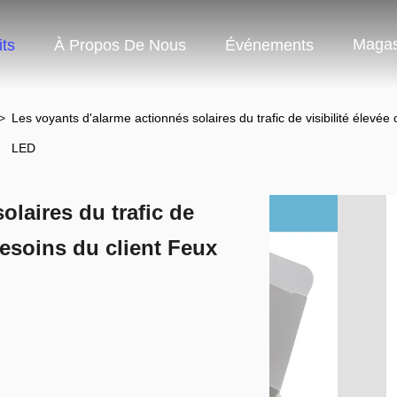
Magas
ts
À Propos De Nous
Événements
>
Les voyants d'alarme actionnés solaires du trafic de visibilité élevée
LED
olaires du trafic de
besoins du client Feux