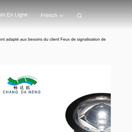
in En Ligne
French
 ont adapté aux besoins du client Feux de signalisation de