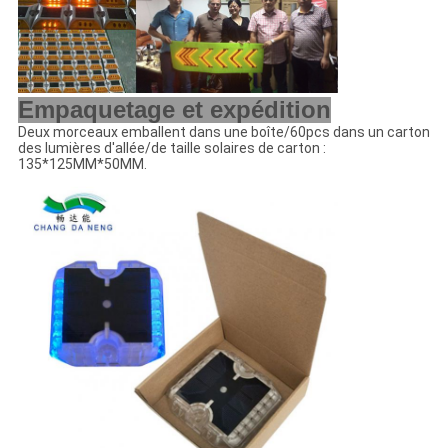
Empaquetage et expédition
Deux morceaux emballent dans une boîte/60pcs dans un carton
des lumières d'allée/de taille solaires de carton :
135*125MM*50MM.