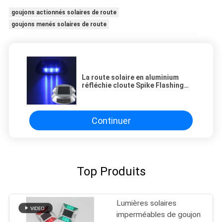
goujons actionnés solaires de route
goujons menés solaires de route
La route solaire en aluminium
réfléchie cloute Spike Flashing
Light Double Side adapté aux
besoins du client
Continuer
Top Produits
Lumières solaires
imperméables de goujon