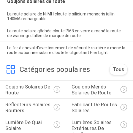
Goujons solaires de route
La route solaire de Ni MH cloute le silicium monocristallin
140MA rechargeable
La route solaire gâchée cloute PI68 en verre a mené la route
de warningr d'allée de marque de route
Le fer à cheval d'avertissement de sécurité routière a mené la
route actionnée solaire cloute le clignotant Pier Light
Catégories populaires
Tous
Goujons Solaires De 
Goujons Menés 
Route
Solaires De Route
Réflecteurs Solaires 
Fabricant De Routes 
Routiers
Solaires
Lumière De Quai 
Lumières Solaires 
Solaire
Extérieures De 