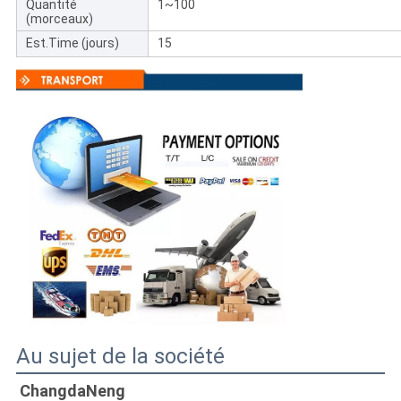
Quantité
1~100
(morceaux)
Est.Time (jours)
15
Au sujet de la société
ChangdaNeng