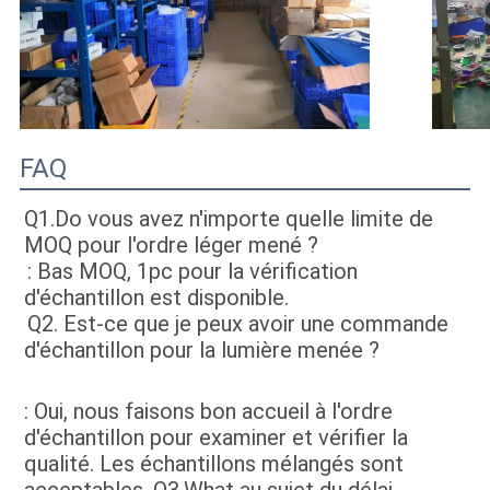
FAQ
Q1.Do vous avez n'importe quelle limite de 
MOQ pour l'ordre léger mené ?
: Bas MOQ, 1pc pour la vérification 
d'échantillon est disponible
.
Q2. 
Est-ce que je peux avoir une commande 
d'échantillon pour la lumière menée ?
: Oui, nous faisons bon accueil à l'ordre 
d'échantillon pour examiner et vérifier la 
qualité. Les échantillons mélangés sont 
acceptables. Q3.What au sujet du délai 