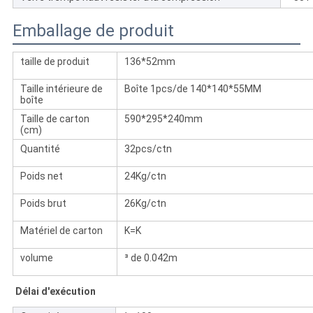
Emballage de produit
taille de produit
136*52mm
Taille intérieure de
Boîte 1pcs/de 140*140*55MM
boîte
Taille de carton
590*295*240mm
(cm)
Quantité
32pcs/ctn
Poids net
24Kg/ctn
Poids brut
26Kg/ctn
Matériel de carton
K=K
volume
³ de 0.042m
Délai d'exécution