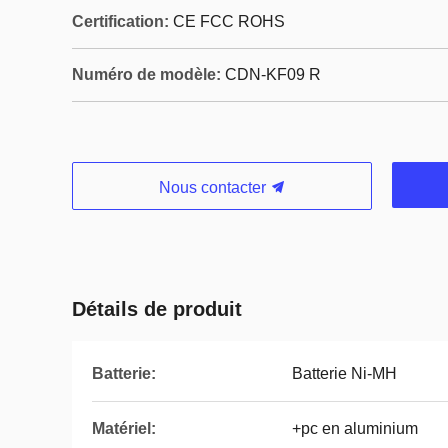
Certification:
CE FCC ROHS
Numéro de modèle:
CDN-KF09 R
Nous contacter
Détails de produit
Batterie:
Batterie Ni-MH
Matériel:
+pc en aluminium