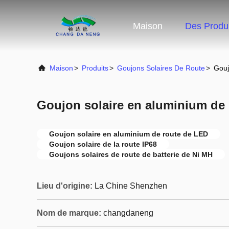
Maison
Des Produi
Maison
>
Produits
>
Goujons Solaires De Route
>
Gouj
Goujon solaire en aluminium de 
Goujon solaire en aluminium de route de LED
Goujon solaire de la route IP68
Goujons solaires de route de batterie de Ni MH
Lieu d'origine:
La Chine Shenzhen
Nom de marque:
changdaneng