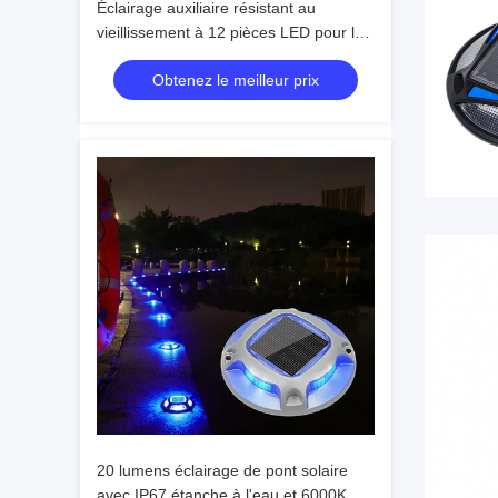
Éclairage auxiliaire résistant au
vieillissement à 12 pièces LED pour la
sécurité routière
Obtenez le meilleur prix
20 lumens éclairage de pont solaire
avec IP67 étanche à l'eau et 6000K