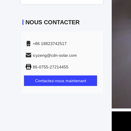
NOUS CONTACTER
+86 18823742517
icyzeng@cdn-solar.com
86-0755-27214455
Contactez-nous maintenant