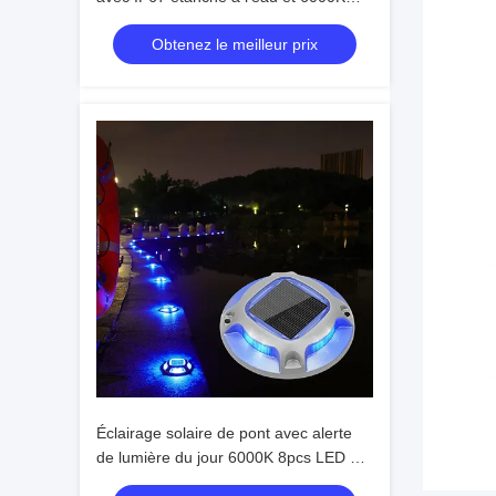
Alerte de la lumière du jour pour une
Obtenez le meilleur prix
utilisation en extérieur
Éclairage solaire de pont avec alerte
de lumière du jour 6000K 8pcs LED et
110 * 22.5MM Taille pour une utilisation