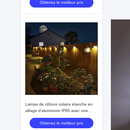
Obtenez le meilleur prix
en extérieur
Lampe de clôture solaire étanche en
alliage d'aluminium IP65 avec une
durée de vie de 50 000 heures et une
Obtenez le meilleur prix
tension d'entrée de 2 V