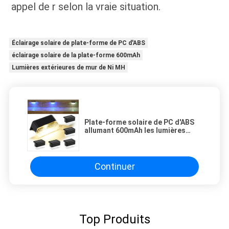
appel de r selon la vraie situation.
Éclairage solaire de plate-forme de PC d'ABS
éclairage solaire de la plate-forme 600mAh
Lumières extérieures de mur de Ni MH
Plate-forme solaire de PC d'ABS
allumant 600mAh les lumières
extérieures de mur de Ni MH
Continuer
Top Produits