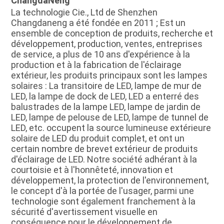
ChangdaNeng
La technologie Cie., Ltd de Shenzhen 
Changdaneng a été fondée en 2011 ; Est un 
ensemble de conception de produits, recherche et 
développement, production, ventes, entreprises 
de service, a plus de 10 ans d'expérience à la 
production et à la fabrication de l'éclairage 
extérieur, les produits principaux sont les lampes 
solaires : La transitoire de LED, lampe de mur de 
LED, la lampe de dock de LED, LED a enterré des 
balustrades de la lampe LED, lampe de jardin de 
LED, lampe de pelouse de LED, lampe de tunnel de 
LED, etc. occupent la source lumineuse extérieure 
solaire de LED du produit complet, et ont un 
certain nombre de brevet extérieur de produits 
d'éclairage de LED. Notre société adhérant à la 
courtoisie et à l'honnêteté, innovation et 
développement, la protection de l'environnement, 
le concept d'à la portée de l'usager, parmi une 
technologie sont également franchement à la 
sécurité d'avertissement visuelle en 
conséquence pour le développement de 