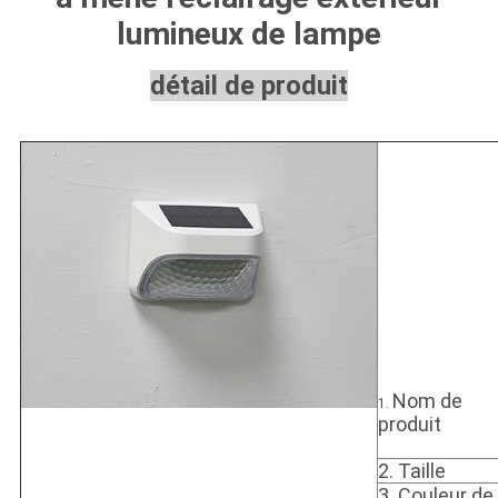
CONFIDENTIALITÉ
lumineux de lampe
détail de produit
Nom de
1.
produit
2. Taille
3. Couleur de