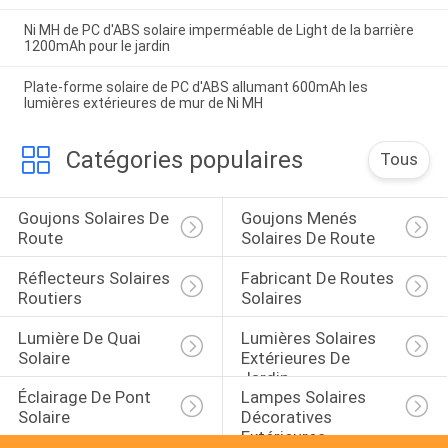
Ni MH de PC d'ABS solaire imperméable de Light de la barrière
1200mAh pour le jardin
Plate-forme solaire de PC d'ABS allumant 600mAh les
lumières extérieures de mur de Ni MH
Catégories populaires
Tous
Goujons Solaires De 
Goujons Menés 
Route
Solaires De Route
Réflecteurs Solaires 
Fabricant De Routes 
Routiers
Solaires
Lumière De Quai 
Lumières Solaires 
Solaire
Extérieures De 
Jardin
Éclairage De Pont 
Lampes Solaires 
Solaire
Décoratives 
Extérieures