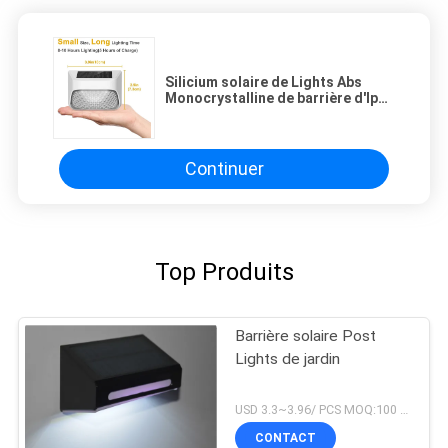
Silicium solaire de Lights Abs
Monocrystalline de barrière d'Ip68
150mah pour le jardin
Continuer
Top Produits
Barrière solaire Post
Lights de jardin
USD 3.3~3.96/ PCS MOQ:100 PCs
CONTACT