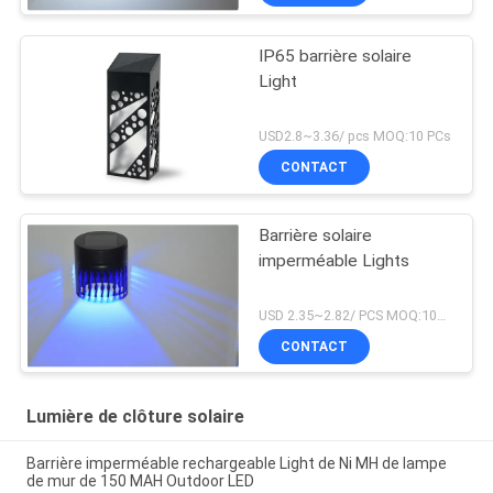
IP65 barrière solaire
Light
USD2.8~3.36/ pcs MOQ:10 PCs
CONTACT
Barrière solaire
imperméable Lights
USD 2.35~2.82/ PCS MOQ:10pcs
CONTACT
Lumière de clôture solaire
Barrière imperméable rechargeable Light de Ni MH de lampe
de mur de 150 MAH Outdoor LED