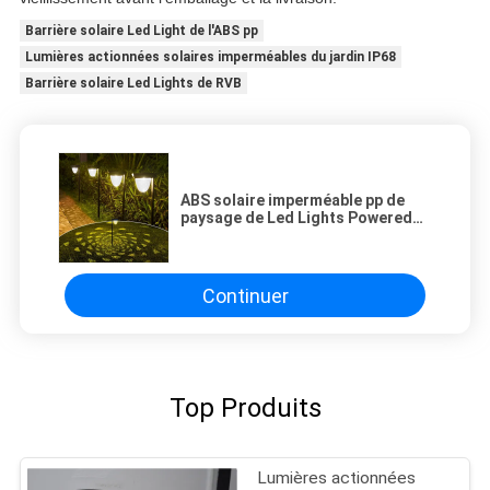
Barrière solaire Led Light de l'ABS pp
Lumières actionnées solaires imperméables du jardin IP68
Barrière solaire Led Lights de RVB
ABS solaire imperméable pp de
paysage de Led Lights Powered
de barrière d'IP68 RVB pour le
jardin
Continuer
Top Produits
Lumières actionnées