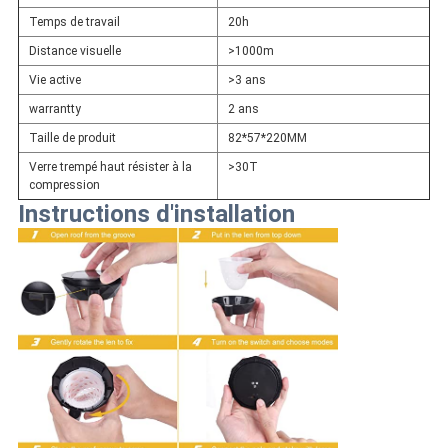
Temps de travail
20h
Distance visuelle
>1000m
Vie active
>3 ans
warrantty
2 ans
Taille de produit
82*57*220MM
Verre trempé haut résister à la
>30T
compression
Instructions d'installation