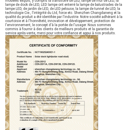
modèles exquis, y compris la transitoire de LED, lampe de mur de LED, la
lampe de dock de LED, LED lampe ont enterré la lampe de balustrades de la
lampe LED, de jardin de LED, de LED pelouse, la lampe de tunnel de LED, la
technologie Cie., l'intégrité du Ltd, force etc. Shenzhen Changdaneng et la
qualité du produit a été identifiée par l'industrie. Notre société adhérant à la
courtoisie et à l'honnêteté, innovation et développement, protection de
l'environnement, le concept d'à la portée de l'usager. Nous sommes
commis à fournir à des clients de meilleurs produits et la garantie de
service après-vente, merci pour votre confiance et appui à nos produits.