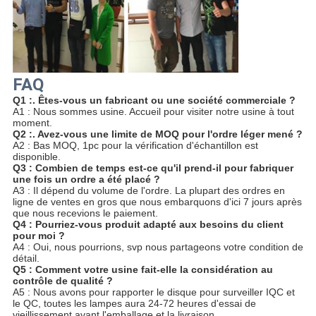
FAQ
Q1 :. Êtes-vous un fabricant ou une société commerciale ?
A1 : Nous sommes usine. Accueil pour visiter notre usine à tout
moment.
Q2 :. Avez-vous une limite de MOQ pour l'ordre léger mené ?
A2 : Bas MOQ, 1pc pour la vérification d'échantillon est
disponible.
Q3 : Combien de temps est-ce qu'il prend-il pour fabriquer
une fois un ordre a été placé ?
A3 : Il dépend du volume de l'ordre. La plupart des ordres en
ligne de ventes en gros que nous embarquons d'ici 7 jours après
que nous recevions le paiement.
Q4 : Pourriez-vous produit adapté aux besoins du client
pour moi ?
A4 : Oui, nous pourrions, svp nous partageons votre condition de
détail.
Q5 : Comment votre usine fait-elle la considération au
contrôle de qualité ?
A5 : Nous avons pour rapporter le disque pour surveiller IQC et
le QC, toutes les lampes aura 24-72 heures d'essai de
vieillissement avant l'emballage et la livraison.