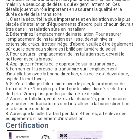
mais il y a beaucoup de détails qui exigent l'attention. Ces
détails jouent un rôle important en assurant la qualité et la
durée de vie de la transitoire.
1. C'est la sécurité la plus importante et en isolation svp la plus
placée d'installation d'équipements d'abord, puis chacun devrait
être dans l'installation sûre en installant.
2. Déterminez l'emplacement de installation. Pour assurer
l'emplacement de installation est lisse, devrait niveler
extensible, craks, trottoir inégal d'abord, veuillez être également
sûr que le panneau solaire est brillé par lumière du soleil.
3. Pour assurer l'emplacement de installation sec, devrait le
nettoyer avec la brosse,
4. Appliquez même la colle appropriée sur la transitoire ;
5. Fermement la presse la transitoire sur l'emplacement
d'installation avec la bonne direction, si la colle est davantage,
svp doit la nettoyer ;
6. Si c'est l'alliage d'aluminium avec le pilier, la profondeur de
trou doit être 1cm plus profond que le pilier, diamètre de trou
doit être 2mm plus grands que diamètre de pilier.
7. Après installation, vérifiez-svp la chaque 2h, pour s'assurer
que toutes les transitoires sont installées à la bonne direction
et à la bonne condition.
8. Après que la colle traitant pendant 4 heures, ait enlevé des
équipements d'isolement d'installation.
Certification