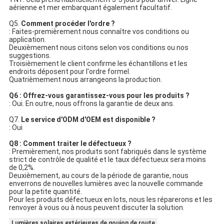
aérienne et mer embarquant également facultatif.
Q5. 
Comment procéder l'ordre ?
: Faites-premièrement nous connaître vos conditions ou 
application.
Deuxièmement nous citons selon vos conditions ou nos 
suggestions.
Troisièmement le client confirme les échantillons et les 
endroits déposent pour l'ordre formel.
Quatrièmement nous arrangeons la production.
Q6 : Offrez-vous garantissez-vous pour les produits ?
: Oui. En outre, nous offrons la garantie de deux ans.
Q7. 
Le service d'ODM d'OEM est disponible ?
: Oui
Q8 : Comment traiter le défectueux ?
: Premièrement, nos produits sont fabriqués dans le système 
strict de contrôle de qualité et le taux défectueux sera moins 
de 0,2%.
Deuxièmement, au cours de la période de garantie, nous 
enverrons de nouvelles lumières avec la nouvelle commande 
pour la petite quantité.
Pour les produits défectueux en lots, nous les réparerons et les 
renvoyer à vous ou à nous peuvent discuter la solution.
Lumières solaires extérieures de goujon de route