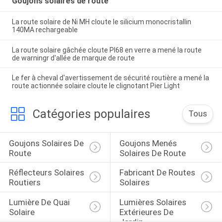
Goujons solaires de route
La route solaire de Ni MH cloute le silicium monocristallin
140MA rechargeable
La route solaire gâchée cloute PI68 en verre a mené la route
de warningr d'allée de marque de route
Le fer à cheval d'avertissement de sécurité routière a mené la
route actionnée solaire cloute le clignotant Pier Light
Catégories populaires
Tous
Goujons Solaires De 
Goujons Menés 
Route
Solaires De Route
Réflecteurs Solaires 
Fabricant De Routes 
Routiers
Solaires
Lumière De Quai 
Lumières Solaires 
Solaire
Extérieures De 