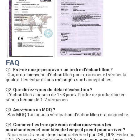
FAQ
Q1.
Est-ce que je peux avoir un ordre d'échantillon ?
: Oui, ordre bienvenu d'échantillon pour examiner et vérifier la 
qualité. Les échantillons mélangés sont acceptables.
Q2. 
Que diriez-vous du délai d'exécution ?
: L'échantillon a besoin de 1~3 jours. L'ordre de production en 
série a besoin de 1-2 semaines
Q3. 
Avez-vous un MOQ ?
: Bas MOQ.1pc pour la vérification d'échantillon est disponible.
Q4. 
Comment est-ce que vous embarquez-vous les 
marchandises et combien de temps il prend pour arriver ?
: Nous nous transportons habituellement par DHL, UPS, Fedex ou 
TNT. Cela prend habituellement 3-5 jours pour arriver. Ligne 