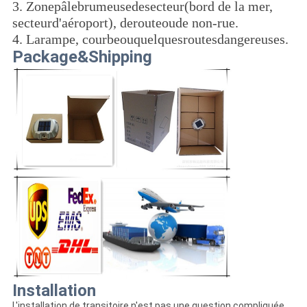
3. Zonepâlebrumeusedesecteur(bord de la mer,
secteurd'aéroport), derouteoude non-rue.
4. Larampe, courbeouquelquesroutesdangereuses.
Package&Shipping
Installation
L'installation de transitoire n'est pas une question compliquée,