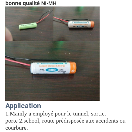
bonne qualité NI-MH
Application
1.Mainly a employé pour le tunnel, sortie.
porte 2.school, route prédisposée aux accidents ou
courbure.