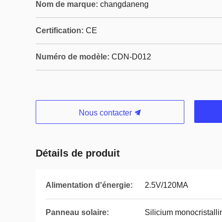
Nom de marque:
changdaneng
Certification:
CE
Numéro de modèle:
CDN-D012
Nous contacter
Détails de produit
Alimentation d'énergie:
2.5V/120MA
Panneau solaire:
Silicium monocristalli