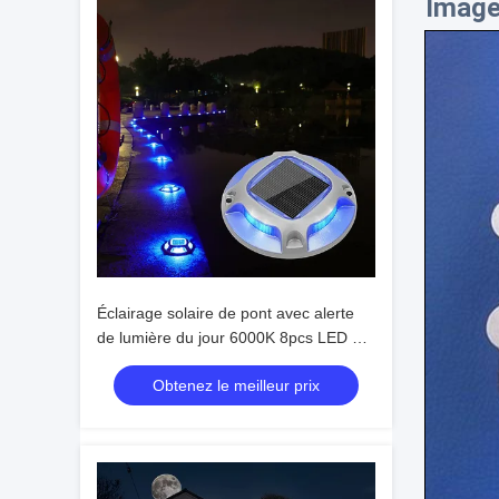
Image
Éclairage solaire de pont avec alerte
de lumière du jour 6000K 8pcs LED et
110 * 22.5MM Taille pour une utilisation
Obtenez le meilleur prix
en extérieur