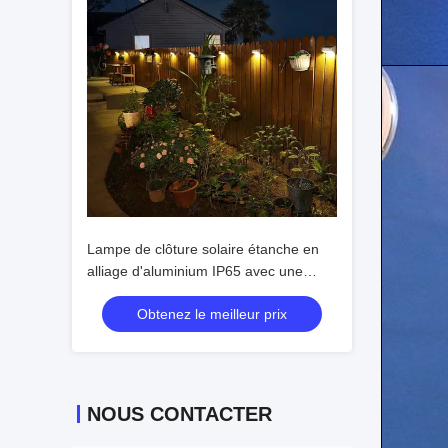
Lampe de clôture solaire étanche en
alliage d'aluminium IP65 avec une
durée de vie de 50 000 heures et une
Obtenez le meilleur prix
tension d'entrée de 2 V
NOUS CONTACTER