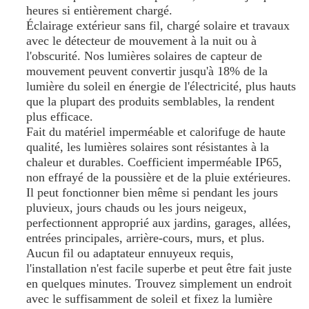
CONFIDENTIALITÉ
heures si entièrement chargé.
Éclairage extérieur sans fil, chargé solaire et travaux
avec le détecteur de mouvement à la nuit ou à
l'obscurité. Nos lumières solaires de capteur de
mouvement peuvent convertir jusqu'à 18% de la
lumière du soleil en énergie de l'électricité, plus hauts
que la plupart des produits semblables, la rendent
plus efficace.
Fait du matériel imperméable et calorifuge de haute
qualité, les lumières solaires sont résistantes à la
chaleur et durables. Coefficient imperméable IP65,
non effrayé de la poussière et de la pluie extérieures.
Il peut fonctionner bien même si pendant les jours
pluvieux, jours chauds ou les jours neigeux,
perfectionnent approprié aux jardins, garages, allées,
entrées principales, arrière-cours, murs, et plus.
Aucun fil ou adaptateur ennuyeux requis,
l'installation n'est facile superbe et peut être fait juste
en quelques minutes. Trouvez simplement un endroit
avec le suffisamment de soleil et fixez la lumière