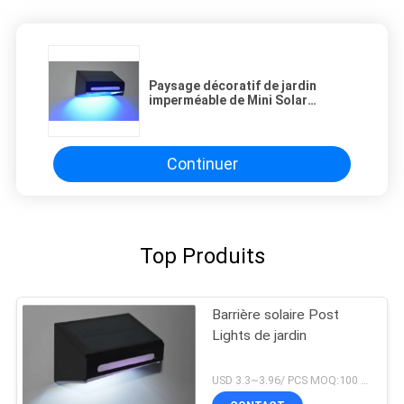
Paysage décoratif de jardin
imperméable de Mini Solar
Powered Fence Light
Continuer
Top Produits
Barrière solaire Post
Lights de jardin
USD 3.3~3.96/ PCS MOQ:100 PCs