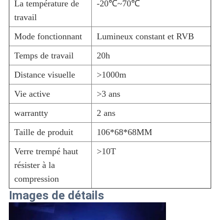
La température de
-20℃~70℃
travail
Mode fonctionnant
Lumineux constant et RVB
Temps de travail
20h
Distance visuelle
>1000m
Vie active
>3 ans
warrantty
2 ans
Taille de produit
106*68*68MM
Verre trempé haut
>10T
résister à la
compression
Images de détails