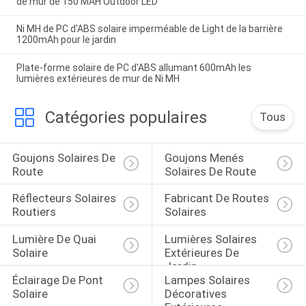
de mur de 150 MAH Outdoor LED
Ni MH de PC d'ABS solaire imperméable de Light de la barrière
1200mAh pour le jardin
Plate-forme solaire de PC d'ABS allumant 600mAh les
lumières extérieures de mur de Ni MH
Catégories populaires
Tous
Goujons Solaires De 
Goujons Menés 
Route
Solaires De Route
Réflecteurs Solaires 
Fabricant De Routes 
Routiers
Solaires
Lumière De Quai 
Lumières Solaires 
Solaire
Extérieures De 
Jardin
Éclairage De Pont 
Lampes Solaires 
Solaire
Décoratives 