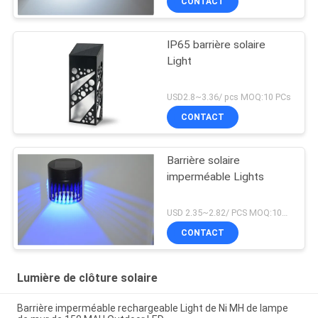
CONTACT
IP65 barrière solaire
Light
USD2.8~3.36/ pcs MOQ:10 PCs
CONTACT
Barrière solaire
imperméable Lights
USD 2.35~2.82/ PCS MOQ:10pcs
CONTACT
Lumière de clôture solaire
Barrière imperméable rechargeable Light de Ni MH de lampe