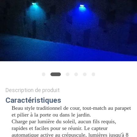
DEMANDER
UN
DEVIS
ONLINE
SHOP
PLAN
DU
Description de produit
SITE
Caractéristiques
Beau style traditionnel de cour, tout-match au parapet
et pilier à la porte ou dans le jardin.
POLITIQUE
Charge par lumière du soleil, aucun fils requis,
DE
rapides et faciles pour se réunir. Le capteur
automatique active au crépuscule, lumières jusqu'à 8