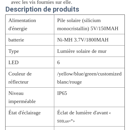
avec les vis fournies sur elle.
Description de produits
Alimentation
Pile solaire (silicium
d'énergie
monocristallin) 5V/150MAH
batterie
Ni-MH 3.7V/1800MAH
Type
Lumière solaire de mur
LED
6
Couleur de
/yellow/blue/green/customized
réflecteur
blanc/rouge
Niveau
IP65
imperméable
État d'éclairage
Éclat de lumière d'avant
<
500Lux="">