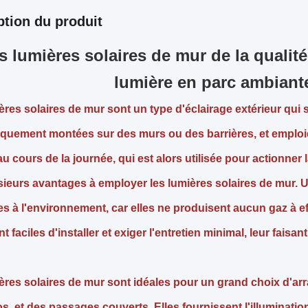
ption du produit
s lumières solaires de mur de la qualit
lumière en parc ambiante
ères solaires de mur sont un type d'éclairage extérieur qui s
iquement montées sur des murs ou des barrières, et emploie
au cours de la journée, qui est alors utilisée pour actionner l
lusieurs avantages à employer les lumières solaires de mur. 
es à l'environnement, car elles ne produisent aucun gaz à eff
t faciles d'installer et exiger l'entretien minimal, leur fai
ères solaires de mur sont idéales pour un grand choix d'ar
s, et des passages couverts. Elles fournissent l'illumination