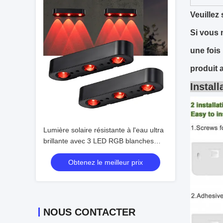
Veuillez
Si vous 
une fois 
produit 
Instal
Lumière solaire résistante à l'eau ultra
brillante avec 3 LED RGB blanches
chaudes (2 paquets)
Obtenez le meilleur prix
NOUS CONTACTER