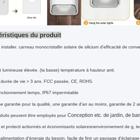
éristiques du produit
à installer. carreau monocristallin solaire de silicium d'efficacité de con
.
té lumineuse élevée. (la basse) température à hauteur anti.
 durée de vie > 3 ans. FCC passée, CE, ROHS.
onctionnement
temps, IP67 imperméable
e garantie pour la qualité, une garantie d'an au moins, garantie de 2 a
Conception etc. de jardin, de bar
oduits peuvent être employés pour
 et protecti actionnés et économisants solaires
n
environnement de g, te
alimentation d'énergie du besoin, facile de finir un paysage d'éclairage 