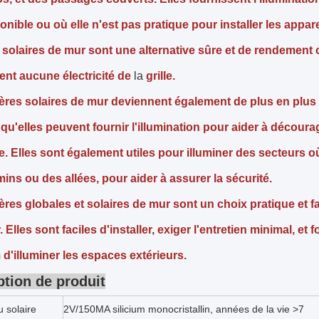
onible ou où elle n'est pas pratique pour installer les appare
 solaires de mur sont
une alternative sûre et de rendement
ent aucune électricité de
la
grille.
ères solaires de mur deviennent également de plus en plu
qu'elles peuvent fournir l'illumination pour aider à découra
le. Elles sont également utiles pour illuminer des secteurs o
ins ou des allées, pour aider à assurer la sécurité.
ères globales et solaires de mur sont un choix pratique et f
. Elles sont faciles d'installer, exiger l'entretien minimal, 
d'illuminer les espaces extérieurs.
ption de produit
 solaire
2V/150MA silicium monocristallin, années de la vie >7