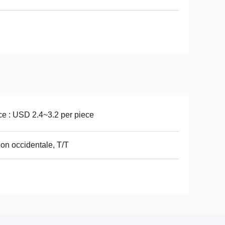
ce : USD 2.4~3.2 per piece
on occidentale, T/T