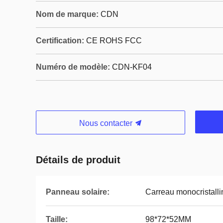
Nom de marque:
CDN
Certification:
CE ROHS FCC
Numéro de modèle:
CDN-KF04
Nous contacter
Détails de produit
Panneau solaire:
Carreau monocristalli
Taille:
98*72*52MM