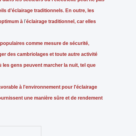
ils d'éclairage traditionnels. En outre, les
 optimum à
l'
éclairage traditionnel, car elles
s populaires comme mesure de sécurité,
ger des cambriolages et toute autre activité
ù les gens peuvent marcher la nuit, tel que
avorable à l'environnement pour l'éclairage
et fournissent une manière sûre et de rendement