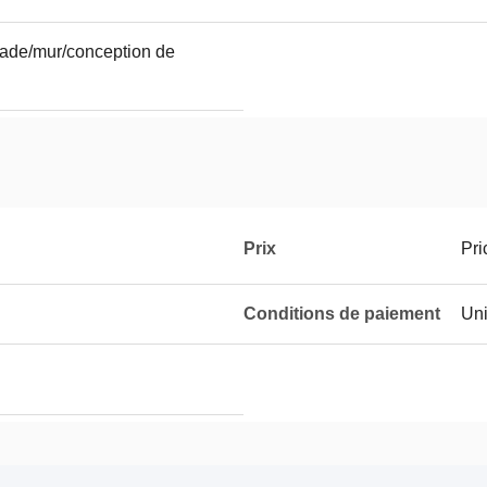
trade/mur/conception de
Prix
Pri
Conditions de paiement
Uni