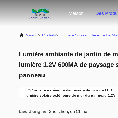
Maison
Des Produi
Maison
>
Produits
>
Lumière Solaire Extérieure De Mu
Lumière ambiante de jardin de m
lumière 1.2V 600MA de paysage so
panneau
FCC solaire extérieure de lumière de mur de LED
lumière solaire extérieure de mur du panneau 1.2V
Lieu d'origine:
Shenzhen, en Chine