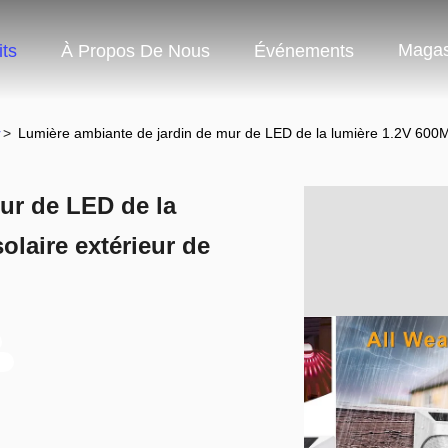
Magas
ts
À Propos De Nous
Événements
r
>
Lumière ambiante de jardin de mur de LED de la lumière 1.2V 600M
ur de LED de la
laire extérieur de