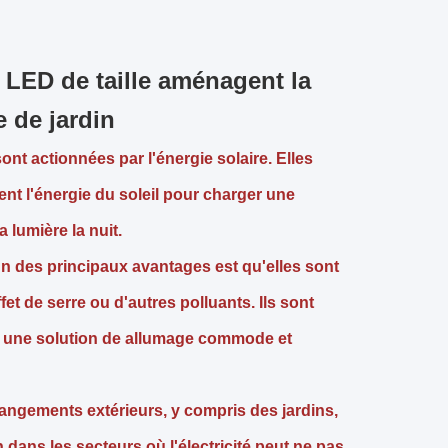
é LED de taille aménagent la
 de jardin
ont actionnées par l'énergie solaire. Elles
nt l'énergie du soleil pour charger une
a lumière la nuit.
Un des principaux avantages est qu'elles sont
et de serre ou d'autres polluants. Ils sont
sant une solution de allumage commode et
rangements extérieurs, y compris des jardins,
 dans les secteurs où l'électricité peut ne pas