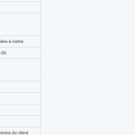
ière à naître
4-5h
soins du client.