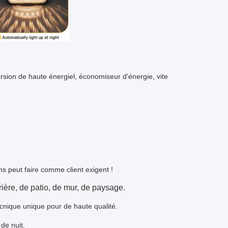
version de haute énergie
l,
économiseur d'énergie, vite
ns peut faire comme client exigent !
rière, de patio, de mur, de paysage.
cnique unique pour de haute qualité.
de nuit.