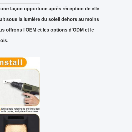
s une façon opportune après réception de elle.
duit sous la lumière du soleil dehors au moins
nous offrons l'OEM et les options d'ODM et le
ois.