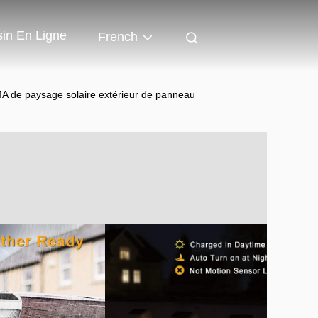
in En Ligne
French
A de paysage solaire extérieur de panneau