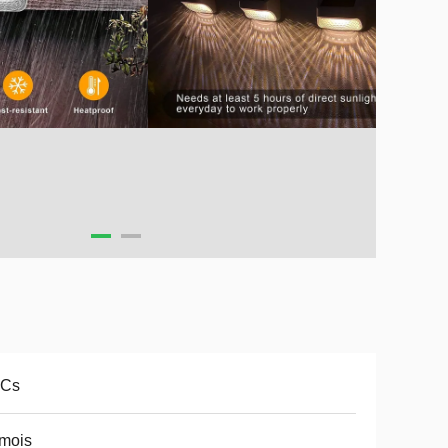
PCs
mois