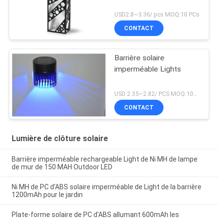
USD2.8~3.36/ pcs MOQ:10 PCs
CONTACT
Barrière solaire
imperméable Lights
USD 2.35~2.82/ PCS MOQ:10pcs
CONTACT
Lumière de clôture solaire
Barrière imperméable rechargeable Light de Ni MH de lampe
de mur de 150 MAH Outdoor LED
Ni MH de PC d'ABS solaire imperméable de Light de la barrière
1200mAh pour le jardin
Plate-forme solaire de PC d'ABS allumant 600mAh les