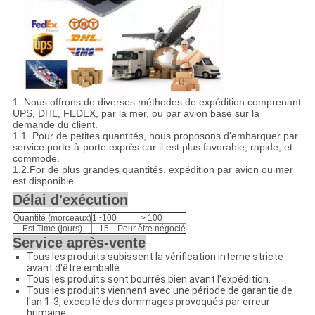
1.
Nous offrons de diverses méthodes de expédition comprenant
UPS, DHL, FEDEX, par la mer, ou par avion basé sur la
demande du client.
1.1.
Pour de petites quantités, nous proposons d'embarquer par
service porte-à-porte exprès car il est plus favorable, rapide, et
commode.
1.2.For de plus grandes quantités, expédition par avion ou mer
est disponible.
Délai d'exécution
Quantité (morceaux)
1~100
> 100
Est.Time (jours)
15
Pour être négocié
Service après-vente
Tous les produits subissent la vérification interne stricte
avant d'être emballé.
Tous les produits sont bourrés bien avant l'expédition.
Tous les produits viennent avec une période de garantie de
l'an 1-3, excepté des dommages provoqués par erreur
humaine.