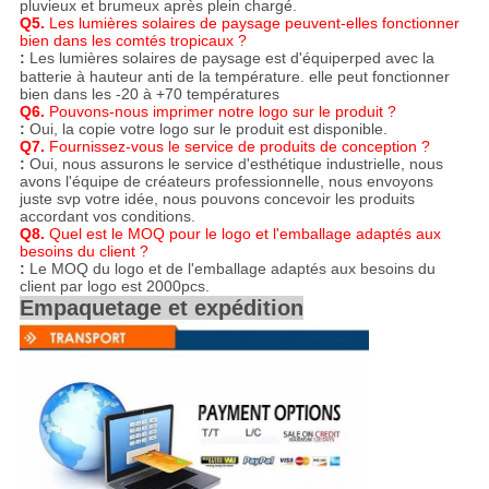
pluvieux et brumeux après plein chargé.
Q5.
Les lumières solaires de paysage peuvent-elles fonctionner
bien dans les comtés tropicaux ?
:
Les lumières solaires de paysage est d'équiper
p
ed avec la
batterie à hauteur anti de la température. elle peut fonctionner
bien dans les -20 à +70 températures
Q6.
Pouvons-nous imprimer notre logo sur le produit ?
:
Oui, la copie votre logo sur le produit est disponible.
Q7.
Fournissez-vous le service de produits de conception ?
:
Oui, nous assurons le service d'esthétique industrielle, nous
avons l'équipe de créateurs professionnelle, nous envoyons
juste svp votre idée, nous pouvons concevoir les produits
accordant vos conditions.
Q8.
Quel est le MOQ pour le logo et l'emballage adaptés aux
besoins du client ?
:
Le MOQ du logo et de l'emballage adaptés aux besoins du
client par logo est 2000pcs.
Empaquetage et expédition