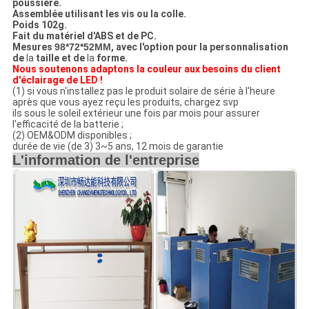
poussière.
Assemblée utilisant les vis ou la colle.
Poids 102g.
Fait du matériel d'ABS et de PC.
Mesures
98*72*52MM
, avec l'option pour la personnalisation
de
la
taille et de
la
forme.
Nous soutenons adaptons la couleur aux besoins du client
d'éclairage de LED !
(1) si vous n'installez pas le produit solaire de série à l'heure
après que vous ayez reçu les produits, chargez svp
ils sous le soleil extérieur une fois par mois pour assurer
l'efficacité de la batterie ;
(2) OEM&ODM disponibles ;
durée de vie (de 3) 3~5 ans, 12 mois de garantie
L'information de l'entreprise