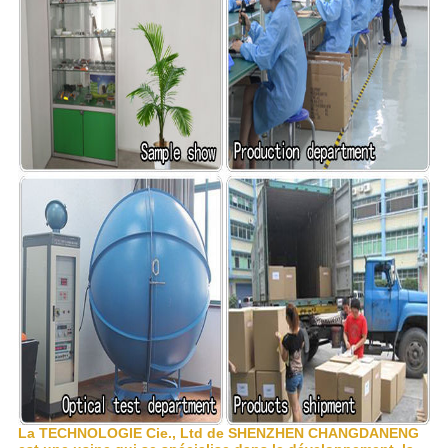
La TECHNOLOGIE Cie., Ltd de SHENZHEN CHANGDANENG