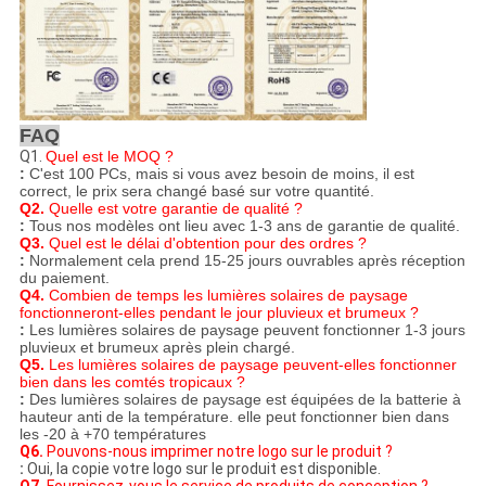
FAQ
Q1.
Quel est le MOQ ?
:
C'est 100 PCs, mais si vous avez besoin de moins, il est
correct, le prix sera changé basé sur votre quantité.
Q2.
Quelle est votre garantie de qualité ?
:
Tous nos modèles ont lieu avec 1-3 ans de garantie de qualité.
Q3.
Quel est le délai d'obtention pour des ordres ?
:
Normalement cela prend 15-25 jours ouvrables après réception
du paiement.
Q4.
Combien de temps les lumières solaires de paysage
fonctionneront-elles pendant le jour pluvieux et brumeux ?
:
Les lumières solaires de paysage peuvent fonctionner 1-3 jours
pluvieux et brumeux après plein chargé.
Q5.
Les lumières solaires de paysage peuvent-elles fonctionner
bien dans les comtés tropicaux ?
:
Des lumières solaires de paysage est équipées de la batterie à
hauteur anti de la température. elle peut fonctionner bien dans
les -20 à +70 températures
Q6.
Pouvons-nous imprimer notre logo sur le produit ?
:
Oui, la copie votre logo sur le produit est disponible.