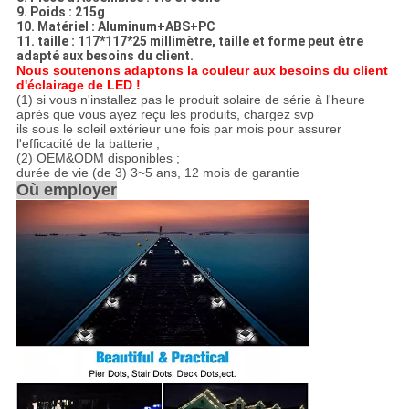
9. Poids : 215g
10. Matériel : Aluminum+ABS+PC
11. taille : 117*117*25 millimètre, taille et forme peut être
adapté aux besoins du client.
Nous soutenons adaptons la couleur aux besoins du client
d'éclairage de LED !
(1) si vous n'installez pas le produit solaire de série à l'heure
après que vous ayez reçu les produits, chargez svp
ils sous le soleil extérieur une fois par mois pour assurer
l'efficacité de la batterie ;
(2) OEM&ODM disponibles ;
durée de vie (de 3) 3~5 ans, 12 mois de garantie
Où employer