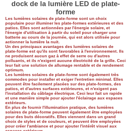
CONFIDENTIALITÉ
dock de la lumière LED de plate-
forme
Les lumières solaires de plate-forme sont un choix
populaire pour illuminer les plate-formes extérieures et des
patios. Elles sont actionnées par l'énergie solaire, et
l'énergie d'utilisation à partir du soleil pour charger une
batterie au cours de la journée, qui est alors utilisée pour
actionner la lumière la nuit.
Un des principaux avantages des lumières solaires de
plate-forme est qu'ils sont favorables à l'environnement. Ils
ne produisent aucun gaz à effet de serre ou d'autres
polluants, et ils n'exigent aucune électricité de la grille. Ceci
leur fait une solution de allumage rentable et de rendement
optimum.
Les lumières solaires de plate-forme sont également très
commodes pour installer et exiger l'entretien minimal. Elles
peuvent être facilement placées sur des plate-formes, des
patios, et d'autres surfaces extérieures, et n'exigent pas
l'installation du câblage électrique. Ceci leur fait un rapide
et une manière simple pour ajouter l'éclairage aux espaces
extérieurs.
En plus de fournir l'illumination pratique, des lumières
solaires de plate-forme peuvent également être employées
pour des buts décoratifs. Elles viennent dans un grand
choix de styles et de couleurs, et peuvent être employées
pour créer l'ambiance et pour ajouter l'intérêt visuel aux
espaces extérieurs.