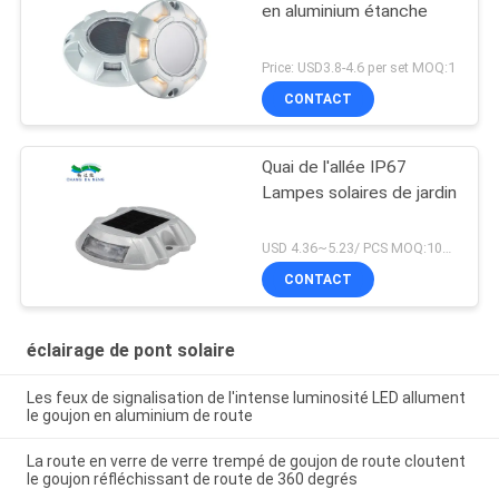
en aluminium étanche
Price: USD3.8-4.6 per set MOQ:1
CONTACT
Quai de l'allée IP67
Lampes solaires de jardin
USD 4.36~5.23/ PCS MOQ:100 PCs
CONTACT
éclairage de pont solaire
Les feux de signalisation de l'intense luminosité LED allument
le goujon en aluminium de route
La route en verre de verre trempé de goujon de route cloutent
le goujon réfléchissant de route de 360 degrés