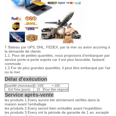
1.
Bateau par UPS, DHL, FEDEX, par la mer ou avion accoring à
la demande de clients.
1,1
.
Pour de petites quantités, nous proposons d'embarquer par
service porte-à-porte exprès car il est plus favorable, fastand
commode ;
1.2.For de plus grandes quantités, il peut être embarqué par l'air
ou la mer.
Délai d'exécution
Quantité (morceaux)
1~100
> 100
Est.Time (jours)
15
Pour être négocié
Service après-vente
les produits 1.Every auront été strictement vérifiés dans la
maison avant l'emballage.
les produits 2.Every seront bien emballés avant l'expédition.
les produits 3.Every ont la période de garantie de 1 an, excepté