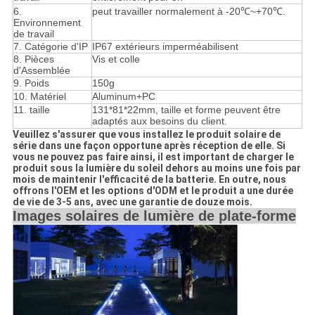
6.
peut travailler normalement à -20℃~+70℃.
Environnement
de travail
7. Catégorie d'IP
IP67 extérieurs imperméabilisent
8. Pièces
Vis et colle
d'Assemblée
9. Poids
150g
10. Matériel
Aluminum+PC
11.
taille
131*81*22mm
, taille et forme peuvent être
adaptés aux besoins du client.
Veuillez s'assurer que vous installez le produit solaire de
série dans une façon opportune après réception de elle. Si
vous ne pouvez pas faire ainsi, il est important de charger le
produit sous la lumière du soleil dehors au moins une fois par
mois de maintenir l'efficacité de la batterie. En outre, nous
offrons l'OEM et les options d'ODM et le produit a une durée
de vie de 3-5 ans, avec une garantie de douze mois.
Images solaires de lumière de plate-forme