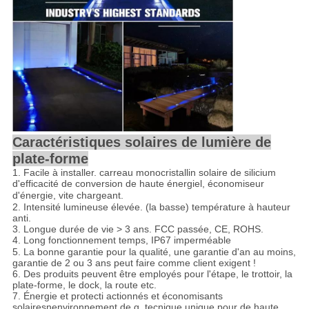
Caractéristiques solaires de lumière de
plate-forme
1. Facile à installer. carreau monocristallin solaire de silicium
d'efficacité de conversion de haute énergie
l,
économiseur
d'énergie, vite chargeant.
2.
Intensité lumineuse élevée. (la basse) température à hauteur
anti.
3. Longue durée de vie > 3 ans. FCC passée, CE, ROHS.
4. Long fonctionnement
temps, IP67 imperméable
5. La bonne garantie pour la qualité, une garantie d'an au moins,
garantie de 2 ou 3 ans peut faire comme client exigent !
6. Des produits peuvent être employés pour l'étape, le trottoir, la
plate-forme, le dock, la route etc.
7. Énergie et protecti actionnés et économisants
solaires
n
environnement de g, tecnique unique pour de haute