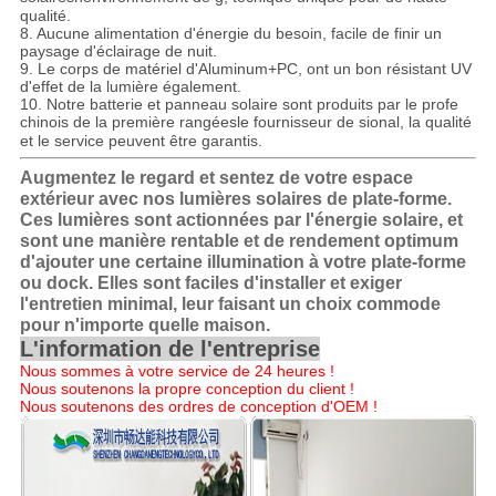
qualité.
8. Aucune alimentation d'énergie du besoin, facile de finir un
paysage d'éclairage de nuit.
9. Le corps de matériel d'Aluminum+PC, ont un bon résistant UV
d'effet de la lumière également.
10. Notre batterie et panneau solaire sont produits par le profe
chinois de la première rangée
s
le fournisseur de sional, la qualité
et le service peuvent être garantis.
Augmentez le regard et sentez de votre espace
extérieur avec nos lumières solaires de plate-forme.
Ces lumières sont actionnées par l'énergie solaire, et
sont une manière rentable et de rendement optimum
d'ajouter une certaine illumination à votre plate-forme
ou dock. Elles sont faciles d'installer et exiger
l'entretien minimal, leur faisant un choix commode
pour n'importe quelle maison.
L'information de l'entreprise
Nous sommes à votre service de 24 heures !
Nous soutenons la propre conception du client !
Nous soutenons des ordres de conception d'OEM !