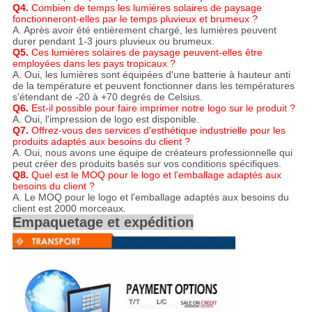
Q4.
Combien de temps les lumières solaires de paysage
fonctionneront-elles par le temps pluvieux et brumeux ?
A. Après avoir été entièrement chargé, les lumières peuvent
durer pendant 1-3 jours pluvieux ou brumeux.
Q5.
Ces lumières solaires de paysage peuvent-elles être
employées dans les pays tropicaux ?
A. Oui, les lumières sont équipées d'une batterie à hauteur anti
de la température et peuvent fonctionner dans les températures
s'étendant de -20 à +70 degrés de Celsius.
Q6.
Est-il possible pour faire imprimer notre logo sur le produit ?
A. Oui, l'impression de logo est disponible.
Q7.
Offrez-vous des services d'esthétique industrielle pour les
produits adaptés aux besoins du client ?
A. Oui, nous avons une équipe de créateurs professionnelle qui
peut créer des produits basés sur vos conditions spécifiques.
Q8.
Quel est le MOQ pour le logo et l'emballage adaptés aux
besoins du client ?
A. Le MOQ pour le logo et l'emballage adaptés aux besoins du
client est 2000 morceaux.
Empaquetage et expédition