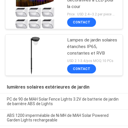
la cour
Price : USD 2.4~3.2 per piece MOQ:100 PCs
CONTACT
Lampes de jardin solaires
étanches IP65,
constantes et RVB
USD 2.1-3.4/pcs MOQ:10 PCs
CONTACT
lumières solaires extérieures de jardin
PC de 90 de MAH Solar Fence Lights 3.2V de batterie de jardin
de barrière ABS de Lights
ABS 1200 imperméable de Ni MH de MAH Solar Powered
Garden Lights rechargeable