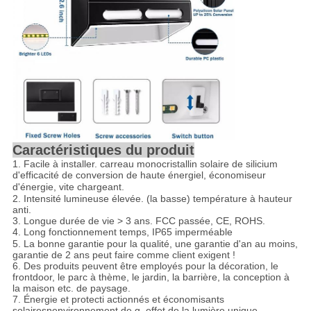
Caractéristiques du produit
1. Facile à installer. carreau monocristallin solaire de silicium
d'efficacité de conversion de haute énergie
l,
économiseur
d'énergie, vite chargeant.
2.
Intensité lumineuse élevée. (la basse) température à hauteur
anti.
3. Longue durée de vie > 3 ans. FCC passée, CE, ROHS.
4. Long fonctionnement
temps, IP65 imperméable
5. La bonne garantie pour la qualité, une garantie d'an au moins,
garantie de 2 ans peut faire comme client exigent !
6. Des produits peuvent être employés pour la décoration, le
frontdoor, le parc à thème, le jardin, la barrière, la conception à
la maison etc. de paysage.
7. Énergie et protecti actionnés et économisants
solaires
n
environnement de g, effet de la lumière unique.