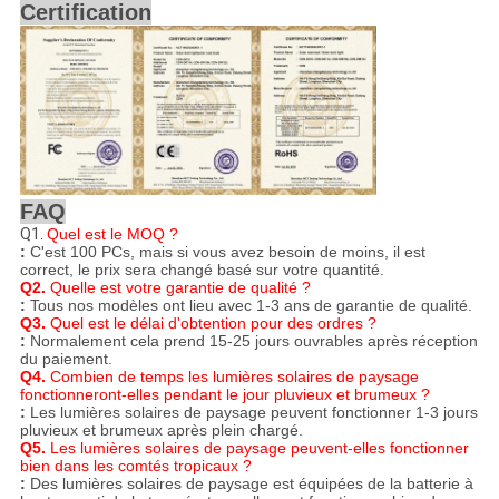
Certification
FAQ
Q1.
Quel est le MOQ ?
:
C'est 100 PCs, mais si vous avez besoin de moins, il est
correct, le prix sera changé basé sur votre quantité.
Q2.
Quelle est votre garantie de qualité ?
:
Tous nos modèles ont lieu avec 1-3 ans de garantie de qualité.
Q3.
Quel est le délai d'obtention pour des ordres ?
:
Normalement cela prend 15-25 jours ouvrables après réception
du paiement.
Q4.
Combien de temps les lumières solaires de paysage
fonctionneront-elles pendant le jour pluvieux et brumeux ?
:
Les lumières solaires de paysage peuvent fonctionner 1-3 jours
pluvieux et brumeux après plein chargé.
Q5.
Les lumières solaires de paysage peuvent-elles fonctionner
bien dans les comtés tropicaux ?
:
Des lumières solaires de paysage est équipées de la batterie à