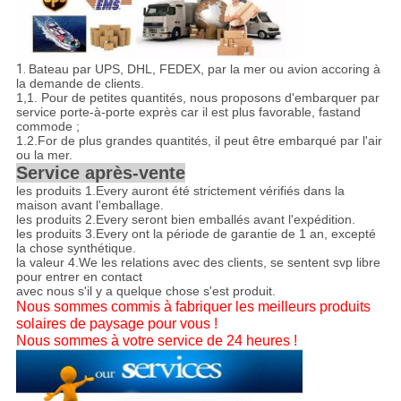
1.
Bateau par UPS, DHL, FEDEX, par la mer ou avion accoring à
la demande de clients.
1,1
.
Pour de petites quantités, nous proposons d'embarquer par
service porte-à-porte exprès car il est plus favorable, fastand
commode ;
1.2.For de plus grandes quantités, il peut être embarqué par l'air
ou la mer.
Service après-vente
les produits 1.Every auront été strictement vérifiés dans la
maison avant l'emballage.
les produits 2.Every seront bien emballés avant l'expédition.
les produits 3.Every ont la période de garantie de 1 an, excepté
la chose synthétique.
la valeur 4.We les relations avec des clients, se sentent svp libre
pour entrer en contact
avec nous s'il y a quelque chose s'est produit.
Nous sommes commis à fabriquer les meilleurs produits
solaires de paysage pour vous !
Nous sommes à votre service de 24 heures !