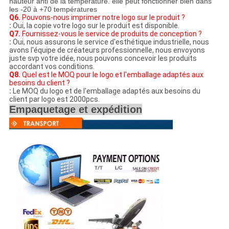
hauteur anti de la température. elle peut fonctionner bien dans
les -20 à +70 températures
Q6.
Pouvons-nous imprimer notre logo sur le produit ?
:
Oui, la copie votre logo sur le produit est disponible.
Q7.
Fournissez-vous le service de produits de conception ?
:
Oui, nous assurons le service d'esthétique industrielle, nous
avons l'équipe de créateurs professionnelle, nous envoyons
juste svp votre idée, nous pouvons concevoir les produits
accordant vos conditions.
Q8.
Quel est le MOQ pour le logo et l'emballage adaptés aux
besoins du client ?
:
Le MOQ du logo et de l'emballage adaptés aux besoins du
client par logo est 2000pcs.
Empaquetage et expédition