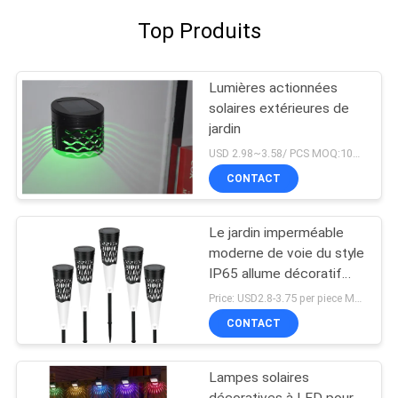
Top Produits
Lumières actionnées
solaires extérieures de
jardin
USD 2.98~3.58/ PCS MOQ:10pcs
CONTACT
Le jardin imperméable
moderne de voie du style
IP65 allume décoratif
actionné solaire
Price: USD2.8-3.75 per piece MOQ:1pcs
CONTACT
Lampes solaires
décoratives à LED pour