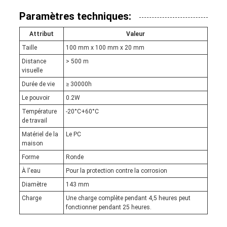
Paramètres techniques:
Attribut
Valeur
Taille
100 mm x 100 mm x 20 mm
Distance
> 500 m
visuelle
Durée de vie
≥ 30000h
Le pouvoir
0.2W
Température
-20°C+60°C
de travail
Matériel de la
Le PC
maison
Forme
Ronde
À l'eau
Pour la protection contre la corrosion
Diamètre
143 mm
Charge
Une charge complète pendant 4,5 heures peut
fonctionner pendant 25 heures.