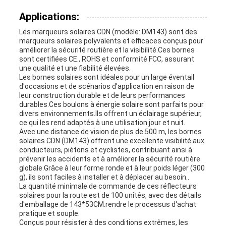
Applications:
Les marqueurs solaires CDN (modèle: DM143) sont des
marqueurs solaires polyvalents et efficaces conçus pour
améliorer la sécurité routière et la visibilité.Ces bornes
sont certifiées CE., ROHS et conformité FCC, assurant
une qualité et une fiabilité élevées.
Les bornes solaires sont idéales pour un large éventail
d'occasions et de scénarios d'application en raison de
leur construction durable et de leurs performances
durables.Ces boulons à énergie solaire sont parfaits pour
divers environnements.Ils offrent un éclairage supérieur,
ce qui les rend adaptés à une utilisation jour et nuit.
Avec une distance de vision de plus de 500 m, les bornes
solaires CDN (DM143) offrent une excellente visibilité aux
conducteurs, piétons et cyclistes, contribuant ainsi à
prévenir les accidents et à améliorer la sécurité routière
globale.Grâce à leur forme ronde et à leur poids léger (300
g), ils sont faciles à installer et à déplacer au besoin..
La quantité minimale de commande de ces réflecteurs
solaires pour la route est de 100 unités, avec des détails
d'emballage de 143*53CM.rendre le processus d'achat
pratique et souple.
Conçus pour résister à des conditions extrêmes, les