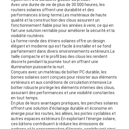
Avec une durée de vie de plus de 30 000 heures, les
routiers solaires offrent une durabilité et des
performances à long terme.Les matériaux de haute
qualité et la construction des clous assurent un
fonctionnement fiable pour les années à venir, ce qui en
fait une solution rentable pour améliorer la sécurité et la
visibilité routières.
La forme ronde des étriers solaires offre un design
élégant et moderne qui est facile à installer et se fond
parfaitement dans divers environnements extérieurs.La
taille compacte et le profil bas des clous les rendent
discrets pendant la journée tout en offrant une
illumination puissante la nuit..
Conçues avec un matériau de boîtier PC durable, les
bornes solaires sont conçues pour résister aux éléments
extérieurs et aux conditions de circulation intensive.Le
boîtier robuste protège les éléments internes des clous,
assurant des performances et une visibilité constantes
en tout temps.
En plus de leurs avantages pratiques, les perches solaires
offrent une solution d'éclairage durable et économe en
énergie pour les routes, les allées, les pistes cyclables et
autres espaces extérieurs.En exploitant l'énergie solaire,
ces bâtons contribuent à réduire les émissions de