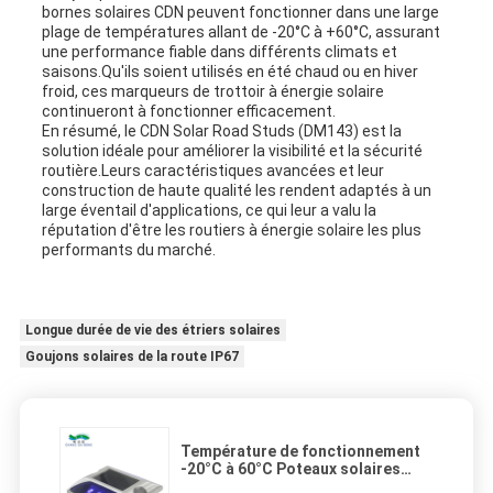
bornes solaires CDN peuvent fonctionner dans une large
plage de températures allant de -20°C à +60°C, assurant
une performance fiable dans différents climats et
saisons.Qu'ils soient utilisés en été chaud ou en hiver
froid, ces marqueurs de trottoir à énergie solaire
continueront à fonctionner efficacement.
En résumé, le CDN Solar Road Studs (DM143) est la
solution idéale pour améliorer la visibilité et la sécurité
routière.Leurs caractéristiques avancées et leur
construction de haute qualité les rendent adaptés à un
large éventail d'applications, ce qui leur a valu la
réputation d'être les routiers à énergie solaire les plus
performants du marché.
Longue durée de vie des étriers solaires
Goujons solaires de la route IP67
Température de fonctionnement
-20°C à 60°C Poteaux solaires
pour la route à étanchéité IP67 et