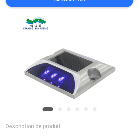
NOUVELLES
CAS
DEMANDER
UN
DEVIS
ONLINE
SHOP
Description de produit