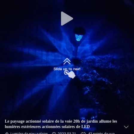
DE
L'USINE
CONTRÔLE
DE
QUALITÉ
NOUS
CONTACTER
NOUVELLES
CAS
Le paysage actionné solaire de la voie 20h de jardin allume les
lumières extérieures actionnées solaires de LED