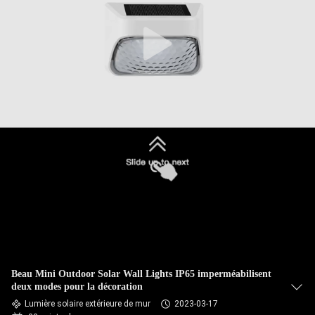
DE
L'USINE
CONTRÔLE
DE
QUALITÉ
NOUS
CONTACTER
NOUVELLES
Beau Mini Outdoor Solar Wall Lights IP65 imperméabilisent
CAS
deux modes pour la décoration
Lumière solaire extérieure de mur
2023-03-17