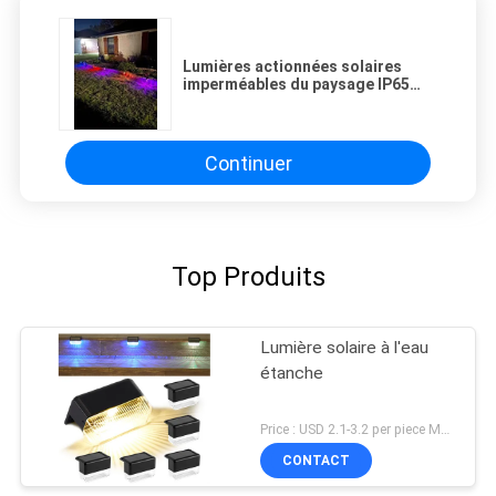
Lumières actionnées solaires
imperméables du paysage IP65
pour la voie extérieure de jardin
Continuer
Top Produits
Lumière solaire à l'eau
étanche
Price : USD 2.1-3.2 per piece MOQ:10 PCS
CONTACT