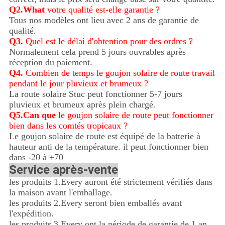
Q2.What
votre qualité est-elle garantie ?
Tous nos modèles ont lieu avec 2 ans de garantie de
qualité.
Q3.
Quel est le délai d'obtention pour des ordres ?
Normalement cela prend 5 jours ouvrables après
réception du paiement.
Q4.
Combien de temps le goujon solaire de route travail
pendant le jour pluvieux et brumeux ?
La route solaire Stuc peut fonctionner 5-7 jours
pluvieux et brumeux après plein chargé.
Q5.Can que
le goujon solaire de route peut fonctionner
bien dans les comtés tropicaux ?
Le goujon solaire de route est équipé de la batterie à
hauteur anti de la température. il peut fonctionner bien
dans -20 à +70
Service après-vente
les produits 1.Every auront été strictement vérifiés dans
la maison avant l'emballage.
les produits 2.Every seront bien emballés avant
l'expédition.
les produits 3.Every ont la période de garantie de 1 an,