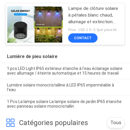
Lampe de clôture solaire
à pétales blanc chaud,
allumage et extinction
automatiques
Price : USD 2.5~3.5per piece MOQ:10 PCS
CONTACT
Lumière de pieu solaire
1 pcs LED Light IP65 extérieur étanche à l'eau éclairage solaire
avec allumage / éteinte automatique et 15 heures de travail
Lumière solaire monocristalline à LED IP65 imperméable à
l'eau
1 Pcs La lampe solaire La lampe solaire de jardin IP65 étanche
avec panneau solaire monocristallin
Catégories populaires
Tous