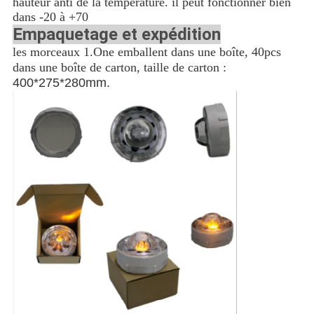
hauteur anti de la température. il peut fonctionner bien
dans -20 à +70
Empaquetage et expédition
les morceaux 1.One emballent dans une boîte, 40pcs
dans une boîte de carton, taille de carton :
400*275*280mm.