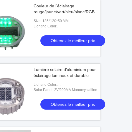
Couleur de l'éclairage
rouge/jaune/vert/bleu/blanc/RGB
Size: 135*120*50 MM
Lighting Color:
Red/Yellow/Green/Blue/White/RGB/customizable
Obtenez le meilleur prix
Lumière solaire d'aluminium pour
éclairage lumineux et durable
Lighting Color:
Red/Yellow/Green/Blue/White/RGB/customizable
Solar Panel: 2V/200MA Monocrystalline
Obtenez le meilleur prix