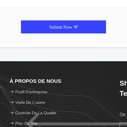
Submit Now
À PROPOS DE NOUS
S
Profil D'entreprise
Te
Visite De L'usine
Contrôle De La Qualité
On 
Plan Du Site