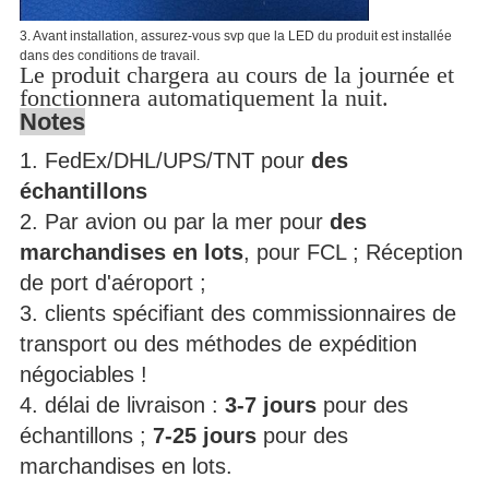
3. Avant installation, assurez-vous svp que la LED du produit est installée
dans des conditions de travail.
Le produit chargera au cours de la journée et
fonctionnera automatiquement la nuit.
Notes
1.
 FedEx/DHL/UPS/TNT pour 
des 
échantillons
2. Par avion ou par la mer pour 
des 
marchandises en lots
, pour FCL ; Réception 
de port d'aéroport ;
3. clients spécifiant des commissionnaires de 
transport ou des méthodes de expédition 
négociables !
4. délai de livraison : 
3-7 jours
 pour des 
échantillons ; 
7-25 jours
 pour des 
marchandises en lots.