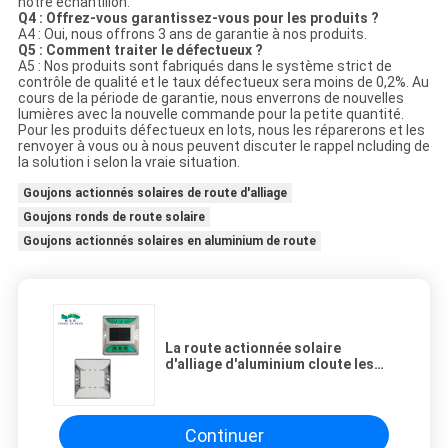
notre échantillon.
Q4 : Offrez-vous garantissez-vous pour les produits ?
A4 : Oui, nous offrons 3 ans de garantie à nos produits.
Q5 : Comment traiter le défectueux ?
A5 : Nos produits sont fabriqués dans le système strict de
contrôle de qualité et le taux défectueux sera moins de 0,2%. Au
cours de la période de garantie, nous enverrons de nouvelles
lumières avec la nouvelle commande pour la petite quantité.
Pour les produits défectueux en lots, nous les réparerons et les
renvoyer à vous ou à nous peuvent discuter le rappel ncluding de
la solution i selon la vraie situation.
Goujons actionnés solaires de route d'alliage
Goujons ronds de route solaire
Goujons actionnés solaires en aluminium de route
La route actionnée solaire
d'alliage d'aluminium cloute les
lumières menées rondes pour
extérieur
Continuer