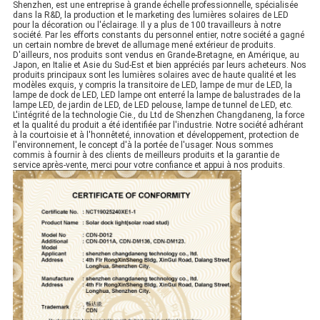
Shenzhen, est une entreprise à grande échelle professionnelle, spécialisée
dans la R&D, la production et le marketing des lumières solaires de LED
pour la décoration ou l'éclairage. Il y a plus de 100 travailleurs à notre
société. Par les efforts constants du personnel entier, notre société a gagné
un certain nombre de brevet de allumage mené extérieur de produits.
D'ailleurs, nos produits sont vendus en Grande-Bretagne, en Amérique, au
Japon, en Italie et Asie du Sud-Est et bien appréciés par leurs acheteurs. Nos
produits principaux sont les lumières solaires avec de haute qualité et les
modèles exquis, y compris la transitoire de LED, lampe de mur de LED, la
lampe de dock de LED, LED lampe ont enterré la lampe de balustrades de la
lampe LED, de jardin de LED, de LED pelouse, lampe de tunnel de LED, etc.
L'intégrité de la technologie Cie., du Ltd de Shenzhen Changdaneng, la force
et la qualité du produit a été identifiée par l'industrie. Notre société adhérant
à la courtoisie et à l'honnêteté, innovation et développement, protection de
l'environnement, le concept d'à la portée de l'usager. Nous sommes
commis à fournir à des clients de meilleurs produits et la garantie de
service après-vente, merci pour votre confiance et appui à nos produits.