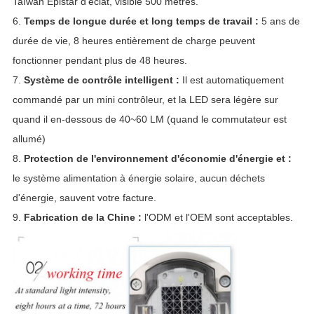
Taïwan Epistar d'éclat, visible 500 mètres.
6.
Temps de longue durée et long temps de travail :
5
ans de
durée de vie, 8 heures entièrement de charge peuvent
fonctionner pendant plus de 48 heures.
7.
Système de contrôle intelligent :
Il est automatiquement
commandé par un mini contrôleur, et la LED sera légère sur
quand il en-dessous de 40~60 LM (quand le commutateur est
allumé)
8.
Protection de l'environnement d'économie d'énergie et :
le système alimentation à énergie solaire, aucun déchets
d'énergie, sauvent votre facture.
9.
Fabrication de la Chine :
l'ODM et l'OEM sont acceptables.