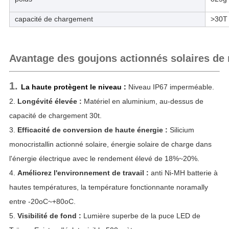
capacité de chargement
>30T
Avantage des goujons actionnés solaires de 
1.
La haute protègent le niveau :
Niveau IP67 imperméable.
2.
Longévité élevée :
Matériel en aluminium, au-dessus de
capacité de chargement 30t.
3.
Efficacité de conversion de haute énergie :
Silicium
monocristallin actionné solaire, énergie solaire de charge dans
l'énergie électrique avec le rendement élevé de 18%~20%.
4.
Améliorez l'environnement de travail :
anti Ni-MH batterie à
hautes températures, la température fonctionnante noramally
entre -20oC~+80oC.
5.
Visibilité de fond :
Lumière superbe de la puce LED de