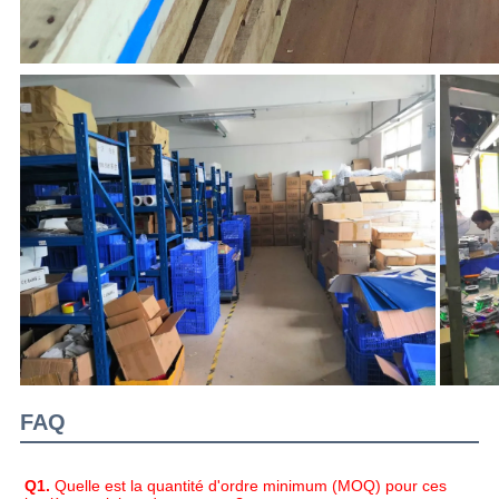
FAQ
Q1.
 Quelle est la quantité d'ordre minimum (MOQ) pour ces 