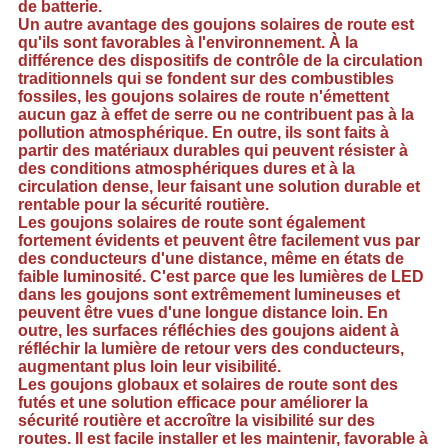
de batterie.
Un autre avantage des goujons solaires de route est
qu'ils sont favorables à l'environnement. À la
différence des dispositifs de contrôle de la circulation
traditionnels qui se fondent sur des combustibles
fossiles, les goujons solaires de route n'émettent
aucun gaz à effet de serre ou ne contribuent pas à la
pollution atmosphérique. En outre, ils sont faits à
partir des matériaux durables qui peuvent résister à
des conditions atmosphériques dures et à la
circulation dense, leur faisant une solution durable et
rentable pour la sécurité routière.
Les goujons solaires de route sont également
fortement évidents et peuvent être facilement vus par
des conducteurs d'une distance, même en états de
faible luminosité. C'est parce que les lumières de LED
dans les goujons sont extrêmement lumineuses et
peuvent être vues d'une longue distance loin. En
outre, les surfaces réfléchies des goujons aident à
réfléchir la lumière de retour vers des conducteurs,
augmentant plus loin leur visibilité.
Les goujons globaux et solaires de route sont des
futés et une solution efficace pour améliorer la
sécurité routière et accroître la visibilité sur des
routes. Il est facile installer et les maintenir, favorable à