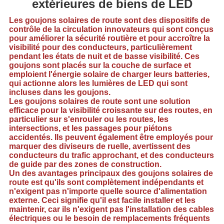
CONFIDENTIALITÉ
extérieures de biens de LED
Les goujons solaires de route sont des dispositifs de
contrôle de la circulation innovateurs qui sont conçus
pour améliorer la sécurité routière et pour accroître la
visibilité pour des conducteurs, particulièrement
pendant les états de nuit et de basse visibilité. Ces
goujons sont placés sur la couche de surface et
emploient l'énergie solaire de charger leurs batteries,
qui actionne alors les lumières de LED qui sont
incluses dans les goujons.
Les goujons solaires de route sont une solution
efficace pour la visibilité croissante sur des routes, en
particulier sur s'enrouler ou les routes, les
intersections, et les passages pour piétons
accidentés. Ils peuvent également être employés pour
marquer des diviseurs de ruelle, avertissent des
conducteurs du trafic approchant, et des conducteurs
de guide par des zones de construction.
Un des avantages principaux des goujons solaires de
route est qu'ils sont complètement indépendants et
n'exigent pas n'importe quelle source d'alimentation
externe. Ceci signifie qu'il est facile installer et les
maintenir, car ils n'exigent pas l'installation des cables
électriques ou le besoin de remplacements fréquents